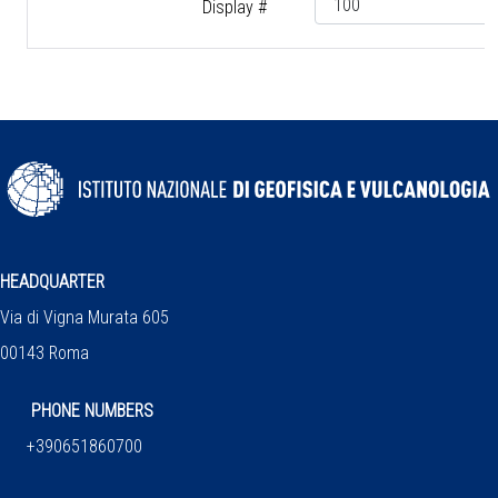
Display #
HEADQUARTER
Via di Vigna Murata 605
00143 Roma
PHONE NUMBERS
+390651860700