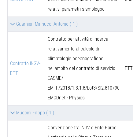
relativi parametri sismologoci
Guarnieri Minnucci Antonio
( 1 )
Contratto per attività di ricerca
relativamente al calcolo di
climatologie oceanografiche
Contratto INGV-
nellambito del contratto di servizio
ETT S
ETT
EASME/
EMFF/2018/1.3.1.8/Lot3/SI2.810790
EMODnet - Physics
Muccini Filippo
( 1 )
Convenzione tra INGV e Ente Parco