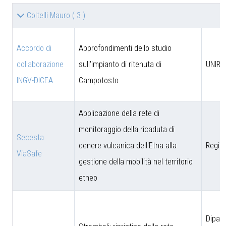
Coltelli Mauro
( 3 )
Accordo di
Approfondimenti dello studio
collaborazione
sull'impianto di ritenuta di
UNIRM
INGV-DICEA
Campotosto
Applicazione della rete di
monitoraggio della ricaduta di
Secesta
cenere vulcanica dell'Etna alla
Region
ViaSafe
gestione della mobilità nel territorio
etneo
Dipar