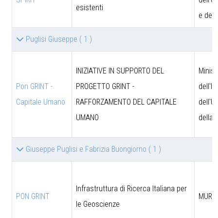
esistenti
e dell
Puglisi Giuseppe
( 1 )
INIZIATIVE IN SUPPORTO DEL
Minist
Pon GRINT -
PROGETTO GRINT -
dell'I
Capitale Umano
RAFFORZAMENTO DEL CAPITALE
dell'U
UMANO
della 
Giuseppe Puglisi e Fabrizia Buongiorno
( 1 )
Infrastruttura di Ricerca Italiana per
PON GRINT
MUR
le Geoscienze