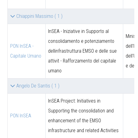
Chiappini Massimo
( 1 )
InSEA - Iniziative in Supporto al
Minist
consolidamento e potenziamento
PON InSEA -
dell'I
dellinfrastruttura EMSO e delle sue
Capitale Umano
dell'U
attivit - Rafforzamento del capitale
e dell
umano
Angelo De Santis
( 1 )
InSEA Project: Initiatives in
Supporting the consolidation and
PON InSEA
enhancement of the EMSO
infrastructure and related Activities