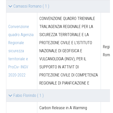
Camassi Romano
( 1 )
CONVENZIONE QUADRO TRIENNALE
Convenzione
TRAL'AGENZIA REGIONALE PER LA
quadro Agenzia
SICUREZZA TERRITORIALE E LA
Regionale
PROTEZIONE CIVILE E L'ISTITUTO
Region
sicurezza
NAZIONALE DI GEOFISICA E
Roma
territoriale e
VULCANOLOGIA (INGV), PER IL
ProCiv- INGV
SUPPORTO IN ATTIVIT DI
2020-2022
PROTEZIONE CIVILE DI COMPETENZA
REGIONALE DI PIANFICAZIONE E
Fabio Florindo
( 1 )
Carbon Release in A Warming