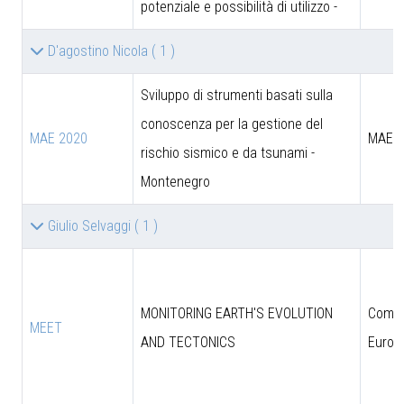
potenziale e possibilità di utilizzo -
D'agostino Nicola
( 1 )
Sviluppo di strumenti basati sulla
conoscenza per la gestione del
MAE 2020
MAE
rischio sismico e da tsunami -
Montenegro
Giulio Selvaggi
( 1 )
MONITORING EARTH'S EVOLUTION
Comun
MEET
AND TECTONICS
Europ