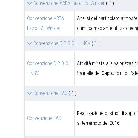
Convenzione ARPA Lazio - A. Winkler
( 1 )
Convenzione ARPA
Analisi del particolato atmosfe
Lazio - A. Winkler
chimica mediante utilizzo tec
Convenzione DIP. B.C.I. - INGV
( 1 )
Convenzione DIP. B.C.I.
Attività mirate alla valorizzazi
- INGV
Salinelle dei Cappuccini di Pat
Convenzione FAC
( 1 )
Realizzazione di studi di appro
Convenzione FAC
al terremoto del 2016