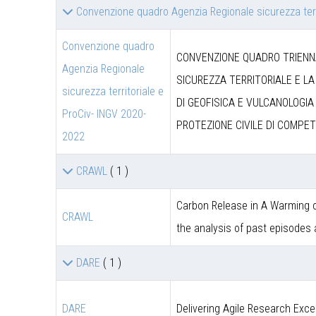
Convenzione quadro Agenzia Regionale sicurezza terr
Convenzione quadro
CONVENZIONE QUADRO TRIENNA
Agenzia Regionale
SICUREZZA TERRITORIALE E LA
sicurezza territoriale e
DI GEOFISICA E VULCANOLOGIA 
ProCiv- INGV 2020-
PROTEZIONE CIVILE DI COMPET
2022
CRAWL
( 1 )
Carbon Release in A Warming c
CRAWL
the analysis of past episodes
DARE
( 1 )
DARE
Delivering Agile Research Exce