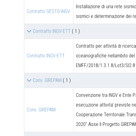
Installazione di una rete sismic
Contratto GESTO-INGV
sismici e determinazione dei re
Contratto INGV-ETT
( 1 )
Contratto per attività di ricerc
Contratto INGV-ETT
oceanografiche nellambito del 
EMFF/2018/1.3.1.8/Lot3/SI2.8
Conv. GIREPAM
( 1 )
Convenzione tra INGV e Ente P
esecuzione attivita' previste 
Conv. GIREPAM
Cooperazione Territoriale Trans
2020" Asse II Progetto GIREPA