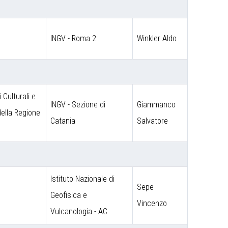
INGV - Roma 2
Winkler Aldo
 Culturali e
INGV - Sezione di
Giammanco
 della Regione
Catania
Salvatore
Istituto Nazionale di
Sepe
o
Geofisica e
Vincenzo
Vulcanologia - AC