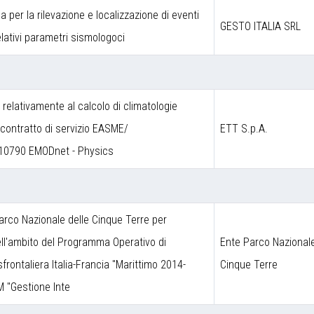
a per la rilevazione e localizzazione di eventi
GESTO ITALIA SRL
lativi parametri sismologoci
a relativamente al calcolo di climatologie
contratto di servizio EASME/
ETT S.p.A.
10790 EMODnet - Physics
arco Nazionale delle Cinque Terre per
nell'ambito del Programma Operativo di
Ente Parco Nazionale
frontaliera Italia-Francia "Marittimo 2014-
Cinque Terre
M "Gestione Inte