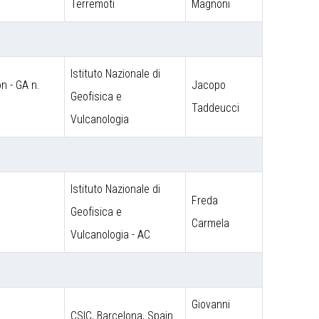
Terremoti
Magnoni
Istituto Nazionale di
 - GA n.
Jacopo
Geofisica e
Taddeucci
Vulcanologia
Istituto Nazionale di
Freda
Geofisica e
Carmela
Vulcanologia - AC
Giovanni
CSIC, Barcelona, Spain