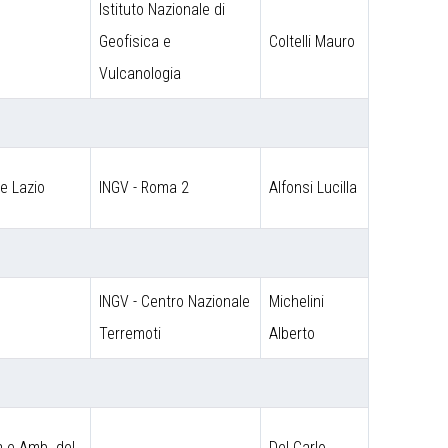
Istituto Nazionale di
Geofisica e
Coltelli Mauro
Vulcanologia
ne Lazio
INGV - Roma 2
Alfonsi Lucilla
INGV - Centro Nazionale
Michelini
Terremoti
Alberto
a e Amb. del
Del Carlo