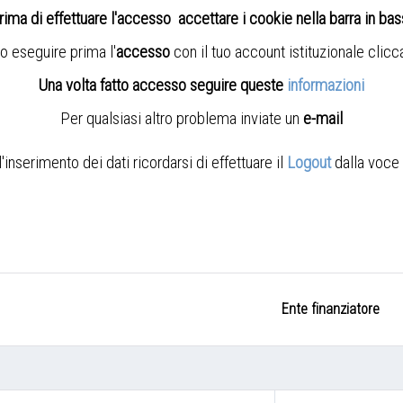
rima di effettuare l'accesso accettare i cookie nella barra in ba
o eseguire prima l'
accesso
con il tuo account istituzionale clic
Una volta fatto accesso seguire queste
informazioni
Per qualsiasi altro problema inviate un
e-mail
nserimento dei dati ricordarsi di effettuare il
Logout
dalla voce 
Ente finanziatore