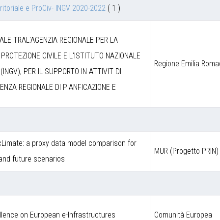
itoriale e ProCiv- INGV 2020-2022
( 1 )
LE TRAL'AGENZIA REGIONALE PER LA
 PROTEZIONE CIVILE E L'ISTITUTO NAZIONALE
Regione Emilia Rom
(INGV), PER IL SUPPORTO IN ATTIVIT DI
ENZA REGIONALE DI PIANFICAZIONE E
Limate: a proxy data model comparison for
MUR (Progetto PRIN)
 and future scenarios
llence on European e-Infrastructures
Comunità Europea