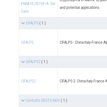
PNRA18_00158–A- Del
and potential applications
Carlo
CIFALPS
( 1 )
CIFALPS
CIFALPS-: China-Italy-France A
CIFALPS2
( 1 )
CIFALPS2
CIFALPS-2: China-Italy-France 
Contratto GESTO-INGV
( 1 )