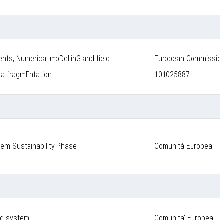
nts, Numerical moDellinG and field
European Commission
ma fragmEntation
101025887
em Sustainability Phase
Comunità Europea
ng system
Comunita' Europea