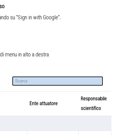
sso
cando su "Sign in with Google"
.
di menu in alto a destra
Responsabile
Ente attuatore
scientifico