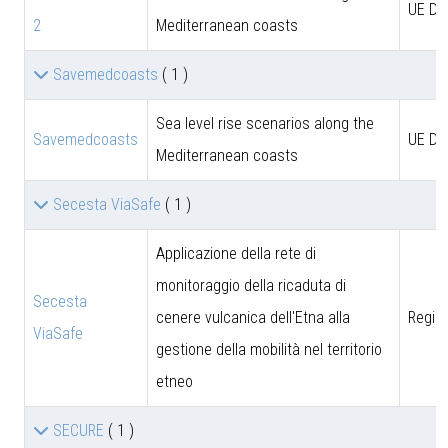
UE D
2
Mediterranean coasts
Savemedcoasts
( 1 )
Sea level rise scenarios along the
Savemedcoasts
UE D
Mediterranean coasts
Secesta ViaSafe
( 1 )
Applicazione della rete di
monitoraggio della ricaduta di
Secesta
cenere vulcanica dell'Etna alla
Region
ViaSafe
gestione della mobilità nel territorio
etneo
SECURE
( 1 )