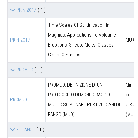
PRIN 2017
( 1 )
Time Scales Of Solidification In
Magmas: Applications To Volcanic
PRIN 2017
MUR
Eruptions, Silicate Melts, Glasses,
Glass- Ceramics
PROMUD
( 1 )
PROMUD: DEFINIZIONE DI UN
Minist
PROTOCOLLO DI MONITORAGGIO
dell'U
PROMUD
MULTIDISCIPLINARE PER I VULCANI DI
e Rice
FANGO (MUD)
(MUR)
RELIANCE
( 1 )