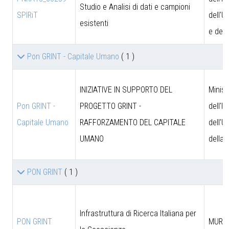
Studio e Analisi di dati e campioni
SPIRiT
dell'U
esistenti
e dell
Pon GRINT - Capitale Umano
( 1 )
INIZIATIVE IN SUPPORTO DEL
Minist
Pon GRINT -
PROGETTO GRINT -
dell'I
Capitale Umano
RAFFORZAMENTO DEL CAPITALE
dell'U
UMANO
della 
PON GRINT
( 1 )
Infrastruttura di Ricerca Italiana per
PON GRINT
MUR