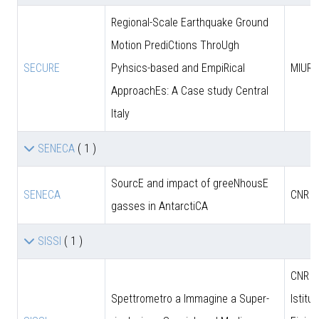
Regional-Scale Earthquake Ground
Motion PrediCtions ThroUgh
SECURE
Pyhsics-based and EmpiRical
MIUR
ApproachEs: A Case study Central
Italy
SENECA
( 1 )
SourcE and impact of greeNhousE
SENECA
CNR
gasses in AntarctiCA
SISSI
( 1 )
CNR - 
Spettrometro a Immagine a Super-
Istitut