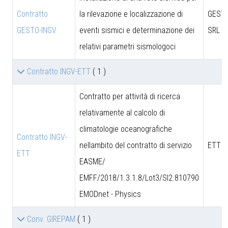
Contratto
la rilevazione e localizzazione di
GESTO
GESTO-INGV
eventi sismici e determinazione dei
SRL
relativi parametri sismologoci
Contratto INGV-ETT
( 1 )
Contratto per attività di ricerca
relativamente al calcolo di
climatologie oceanografiche
Contratto INGV-
nellambito del contratto di servizio
ETT S
ETT
EASME/
EMFF/2018/1.3.1.8/Lot3/SI2.810790
EMODnet - Physics
Conv. GIREPAM
( 1 )