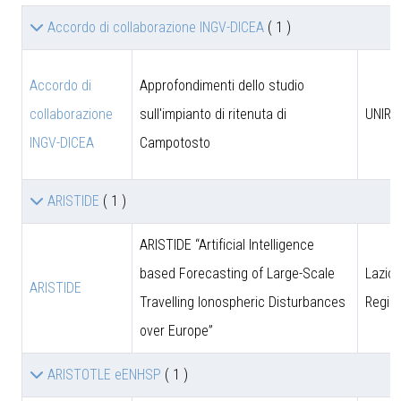
Accordo di collaborazione INGV-DICEA
( 1 )
Accordo di
Approfondimenti dello studio
collaborazione
sull'impianto di ritenuta di
UNIRM
INGV-DICEA
Campotosto
ARISTIDE
( 1 )
ARISTIDE “Artificial Intelligence
based Forecasting of Large-Scale
Lazio 
ARISTIDE
Travelling Ionospheric Disturbances
Regio
over Europe”
ARISTOTLE eENHSP
( 1 )