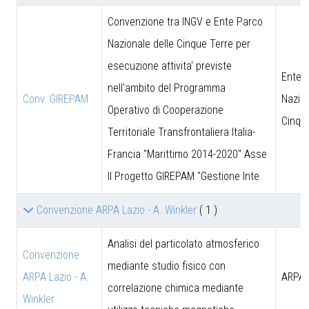
Convenzione tra INGV e Ente Parco
Nazionale delle Cinque Terre per
esecuzione attivita' previste
Ente 
nell'ambito del Programma
Conv. GIREPAM
Nazion
Operativo di Cooperazione
Cinqu
Territoriale Transfrontaliera Italia-
Francia "Marittimo 2014-2020" Asse
II Progetto GIREPAM "Gestione Inte
Convenzione ARPA Lazio - A. Winkler
( 1 )
Analisi del particolato atmosferico
Convenzione
mediante studio fisico con
ARPA Lazio - A.
ARPA 
correlazione chimica mediante
Winkler