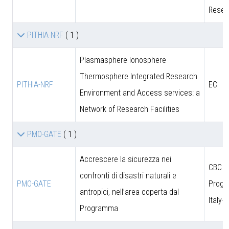
Resea
PITHIA-NRF
( 1 )
Plasmasphere Ionosphere
Thermosphere Integrated Research
PITHIA-NRF
EC
Environment and Access services: a
Network of Research Facilities
PMO-GATE
( 1 )
Accrescere la sicurezza nei
CBC
confronti di disastri naturali e
PMO-GATE
Prog
antropici, nell’area coperta dal
Italy-
Programma