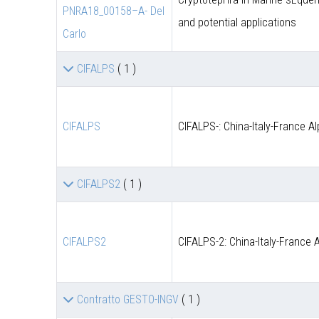
PNRA18_00158–A- Del
and potential applications
Carlo
CIFALPS
( 1 )
CIFALPS
CIFALPS-: China-Italy-France A
CIFALPS2
( 1 )
CIFALPS2
CIFALPS-2: China-Italy-France 
Contratto GESTO-INGV
( 1 )