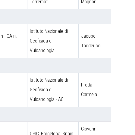
Terremoti
Magnoni
Istituto Nazionale di
 - GA n.
Jacopo
Geofisica e
Taddeucci
Vulcanologia
Istituto Nazionale di
Freda
Geofisica e
Carmela
Vulcanologia - AC
Giovanni
CSIC, Barcelona, Spain