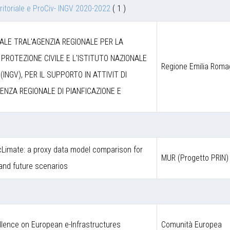
itoriale e ProCiv- INGV 2020-2022
( 1 )
LE TRAL'AGENZIA REGIONALE PER LA
 PROTEZIONE CIVILE E L'ISTITUTO NAZIONALE
Regione Emilia Rom
(INGV), PER IL SUPPORTO IN ATTIVIT DI
ENZA REGIONALE DI PIANFICAZIONE E
Limate: a proxy data model comparison for
MUR (Progetto PRIN)
 and future scenarios
llence on European e-Infrastructures
Comunità Europea