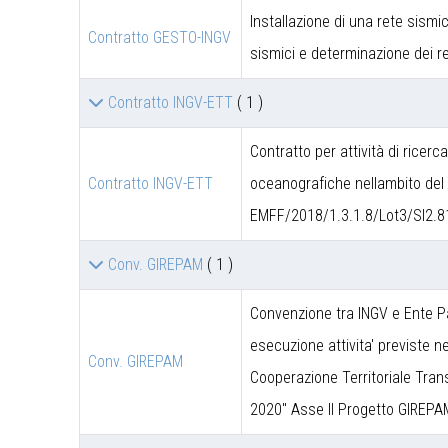
Installazione di una rete sismic
Contratto GESTO-INGV
sismici e determinazione dei re
Contratto INGV-ETT
( 1 )
Contratto per attività di ricerc
Contratto INGV-ETT
oceanografiche nellambito del 
EMFF/2018/1.3.1.8/Lot3/SI2.8
Conv. GIREPAM
( 1 )
Convenzione tra INGV e Ente P
esecuzione attivita' previste 
Conv. GIREPAM
Cooperazione Territoriale Trans
2020" Asse II Progetto GIREPA