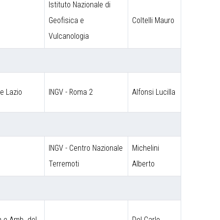
Istituto Nazionale di
Geofisica e
Coltelli Mauro
Vulcanologia
ne Lazio
INGV - Roma 2
Alfonsi Lucilla
INGV - Centro Nazionale
Michelini
Terremoti
Alberto
a e Amb. del
Del Carlo