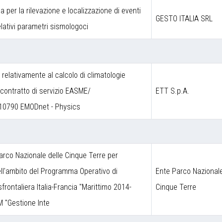
a per la rilevazione e localizzazione di eventi
GESTO ITALIA SRL
lativi parametri sismologoci
a relativamente al calcolo di climatologie
contratto di servizio EASME/
ETT S.p.A.
10790 EMODnet - Physics
arco Nazionale delle Cinque Terre per
nell'ambito del Programma Operativo di
Ente Parco Nazionale
frontaliera Italia-Francia "Marittimo 2014-
Cinque Terre
M "Gestione Inte