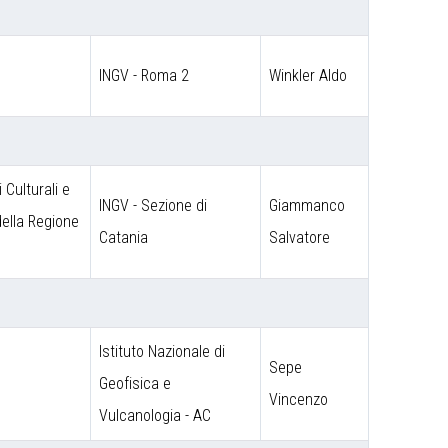
INGV - Roma 2
Winkler Aldo
 Culturali e
INGV - Sezione di
Giammanco
 della Regione
Catania
Salvatore
Istituto Nazionale di
Sepe
o
Geofisica e
Vincenzo
Vulcanologia - AC