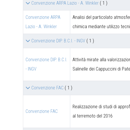
Convenzione ARPA Lazio - A. Winkler
( 1 )
Convenzione ARPA
Analisi del particolato atmosfe
Lazio - A. Winkler
chimica mediante utilizzo tec
Convenzione DIP. B.C.I. - INGV
( 1 )
Convenzione DIP. B.C.I.
Attività mirate alla valorizzazi
- INGV
Salinelle dei Cappuccini di Pat
Convenzione FAC
( 1 )
Realizzazione di studi di appro
Convenzione FAC
al terremoto del 2016