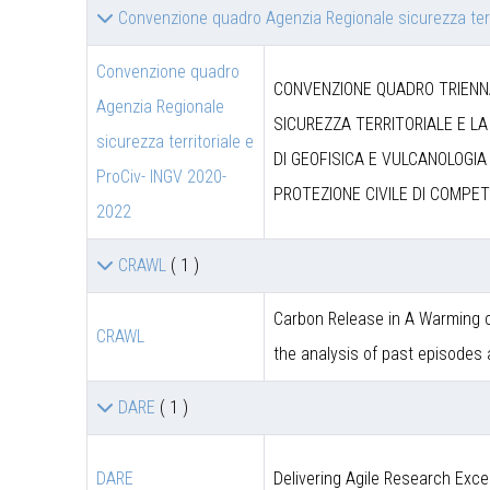
Convenzione quadro Agenzia Regionale sicurezza terr
Convenzione quadro
CONVENZIONE QUADRO TRIENNA
Agenzia Regionale
SICUREZZA TERRITORIALE E LA
sicurezza territoriale e
DI GEOFISICA E VULCANOLOGIA 
ProCiv- INGV 2020-
PROTEZIONE CIVILE DI COMPET
2022
CRAWL
( 1 )
Carbon Release in A Warming c
CRAWL
the analysis of past episodes
DARE
( 1 )
DARE
Delivering Agile Research Exce