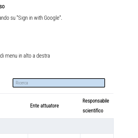
sso
cando su "Sign in with Google"
.
di menu in alto a destra
Responsabile
Ente attuatore
scientifico