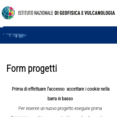
Progetti
Progetti Dipartimentali
Ambiente
Amused
Macmap
Tropomag
Terremoti
Further
Muse
Vulcani
First
Impact
Love-cf
Uno
Form progetti
Prima di effettuare l'accesso accettare i cookie nella
barra in basso
Per inserire un nuovo progetto eseguire prima