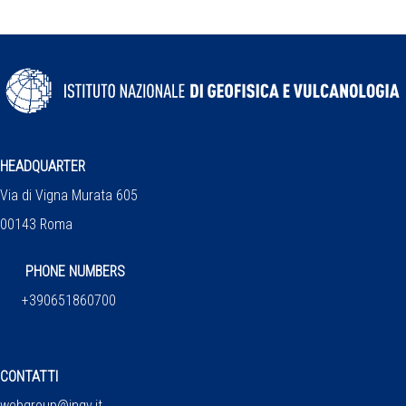
HEADQUARTER
Via di Vigna Murata 605
00143 Roma
PHONE NUMBERS
+390651860700
CONTATTI
webgroup@ingv.it