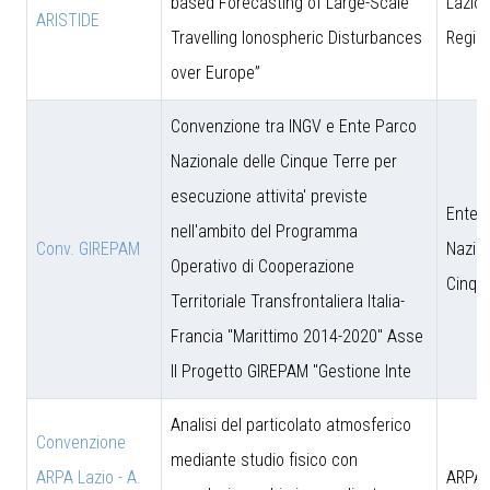
based Forecasting of Large-Scale
Lazio 
ARISTIDE
Travelling Ionospheric Disturbances
Regio
over Europe”
Convenzione tra INGV e Ente Parco
Nazionale delle Cinque Terre per
esecuzione attivita' previste
Ente 
nell'ambito del Programma
Conv. GIREPAM
Nazion
Operativo di Cooperazione
Cinqu
Territoriale Transfrontaliera Italia-
Francia "Marittimo 2014-2020" Asse
II Progetto GIREPAM "Gestione Inte
Analisi del particolato atmosferico
Convenzione
mediante studio fisico con
ARPA Lazio - A.
ARPA 