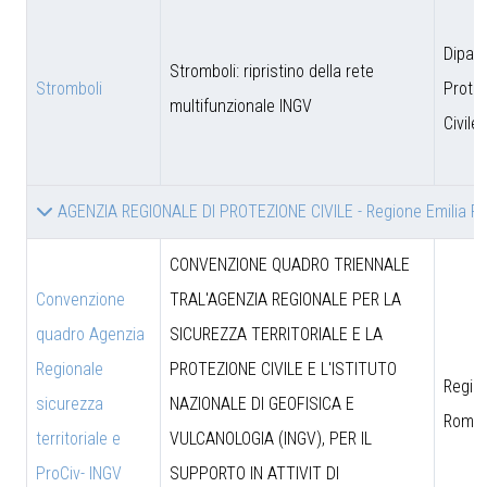
Dipar
Stromboli: ripristino della rete
Stromboli
Prote
multifunzionale INGV
Civile
AGENZIA REGIONALE DI PROTEZIONE CIVILE - Regione Emilia 
CONVENZIONE QUADRO TRIENNALE
Convenzione
TRAL'AGENZIA REGIONALE PER LA
quadro Agenzia
SICUREZZA TERRITORIALE E LA
Regionale
PROTEZIONE CIVILE E L'ISTITUTO
Region
sicurezza
NAZIONALE DI GEOFISICA E
Roma
territoriale e
VULCANOLOGIA (INGV), PER IL
ProCiv- INGV
SUPPORTO IN ATTIVIT DI