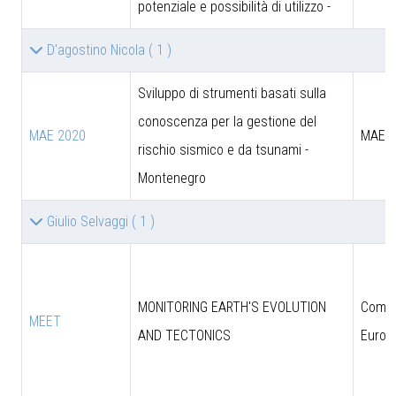
potenziale e possibilità di utilizzo -
D'agostino Nicola
( 1 )
Sviluppo di strumenti basati sulla
conoscenza per la gestione del
MAE 2020
MAE
rischio sismico e da tsunami -
Montenegro
Giulio Selvaggi
( 1 )
MONITORING EARTH'S EVOLUTION
Comun
MEET
AND TECTONICS
Europ