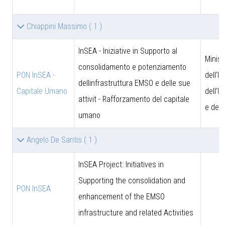
Chiappini Massimo
( 1 )
InSEA - Iniziative in Supporto al
Minist
consolidamento e potenziamento
PON InSEA -
dell'I
dellinfrastruttura EMSO e delle sue
Capitale Umano
dell'U
attivit - Rafforzamento del capitale
e dell
umano
Angelo De Santis
( 1 )
InSEA Project: Initiatives in
Supporting the consolidation and
PON InSEA
enhancement of the EMSO
infrastructure and related Activities