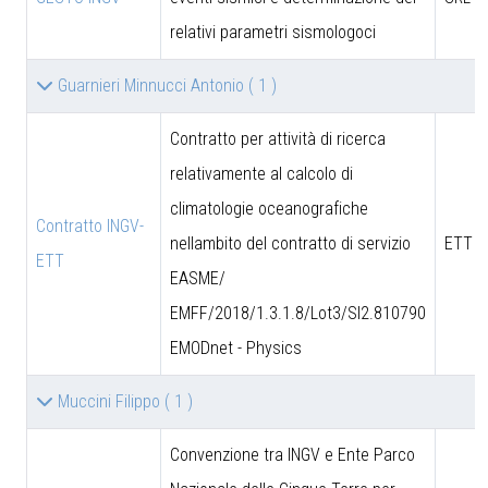
relativi parametri sismologoci
Guarnieri Minnucci Antonio
( 1 )
Contratto per attività di ricerca
relativamente al calcolo di
climatologie oceanografiche
Contratto INGV-
nellambito del contratto di servizio
ETT S
ETT
EASME/
EMFF/2018/1.3.1.8/Lot3/SI2.810790
EMODnet - Physics
Muccini Filippo
( 1 )
Convenzione tra INGV e Ente Parco