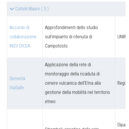
Coltelli Mauro
( 3 )
Accordo di
Approfondimenti dello studio
collaborazione
sull'impianto di ritenuta di
UNIRM
INGV-DICEA
Campotosto
Applicazione della rete di
monitoraggio della ricaduta di
Secesta
cenere vulcanica dell'Etna alla
Region
ViaSafe
gestione della mobilità nel territorio
etneo
Dipar