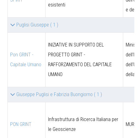
esistenti
e dell
Puglisi Giuseppe
( 1 )
INIZIATIVE IN SUPPORTO DEL
Minist
Pon GRINT -
PROGETTO GRINT -
dell'I
Capitale Umano
RAFFORZAMENTO DEL CAPITALE
dell'U
UMANO
della 
Giuseppe Puglisi e Fabrizia Buongiorno
( 1 )
Infrastruttura di Ricerca Italiana per
PON GRINT
MUR
le Geoscienze