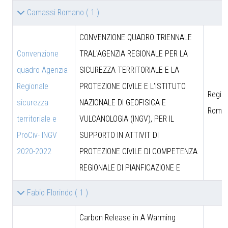
Camassi Romano
( 1 )
CONVENZIONE QUADRO TRIENNALE
Convenzione
TRAL'AGENZIA REGIONALE PER LA
quadro Agenzia
SICUREZZA TERRITORIALE E LA
Regionale
PROTEZIONE CIVILE E L'ISTITUTO
Region
sicurezza
NAZIONALE DI GEOFISICA E
Roma
territoriale e
VULCANOLOGIA (INGV), PER IL
ProCiv- INGV
SUPPORTO IN ATTIVIT DI
2020-2022
PROTEZIONE CIVILE DI COMPETENZA
REGIONALE DI PIANFICAZIONE E
Fabio Florindo
( 1 )
Carbon Release in A Warming