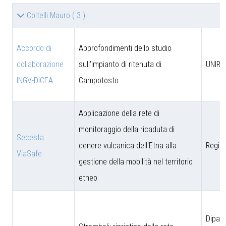
Coltelli Mauro
( 3 )
Accordo di
Approfondimenti dello studio
collaborazione
sull'impianto di ritenuta di
UNIRM
INGV-DICEA
Campotosto
Applicazione della rete di
monitoraggio della ricaduta di
Secesta
cenere vulcanica dell'Etna alla
Region
ViaSafe
gestione della mobilità nel territorio
etneo
Dipar