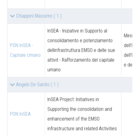
Chiappini Massimo
( 1 )
InSEA - Iniziative in Supporto al
Minist
consolidamento e potenziamento
PON InSEA -
dell'I
dellinfrastruttura EMSO e delle sue
Capitale Umano
dell'U
attivit - Rafforzamento del capitale
e dell
umano
Angelo De Santis
( 1 )
InSEA Project: Initiatives in
Supporting the consolidation and
PON InSEA
enhancement of the EMSO
infrastructure and related Activities