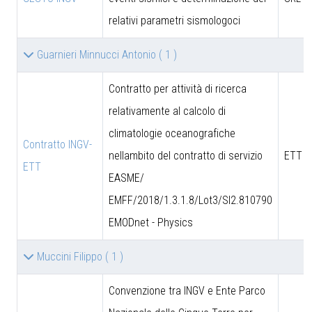
relativi parametri sismologoci
Guarnieri Minnucci Antonio
( 1 )
Contratto per attività di ricerca
relativamente al calcolo di
climatologie oceanografiche
Contratto INGV-
nellambito del contratto di servizio
ETT S
ETT
EASME/
EMFF/2018/1.3.1.8/Lot3/SI2.810790
EMODnet - Physics
Muccini Filippo
( 1 )
Convenzione tra INGV e Ente Parco