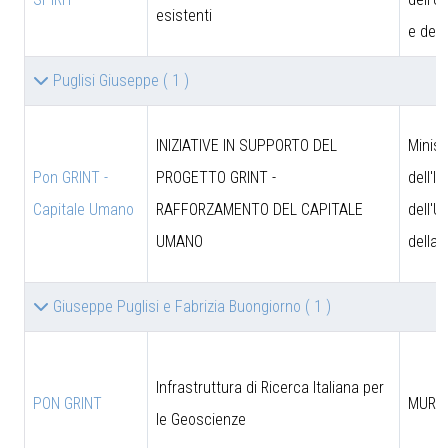
esistenti
e dell
Puglisi Giuseppe
( 1 )
INIZIATIVE IN SUPPORTO DEL
Minist
Pon GRINT -
PROGETTO GRINT -
dell'I
Capitale Umano
RAFFORZAMENTO DEL CAPITALE
dell'U
UMANO
della 
Giuseppe Puglisi e Fabrizia Buongiorno
( 1 )
Infrastruttura di Ricerca Italiana per
PON GRINT
MUR
le Geoscienze