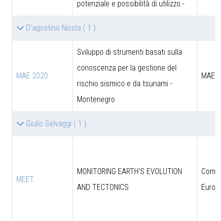
potenziale e possibilità di utilizzo -
D'agostino Nicola
( 1 )
Sviluppo di strumenti basati sulla
conoscenza per la gestione del
MAE 2020
MAE
rischio sismico e da tsunami -
Montenegro
Giulio Selvaggi
( 1 )
MONITORING EARTH'S EVOLUTION
Comun
MEET
AND TECTONICS
Europ