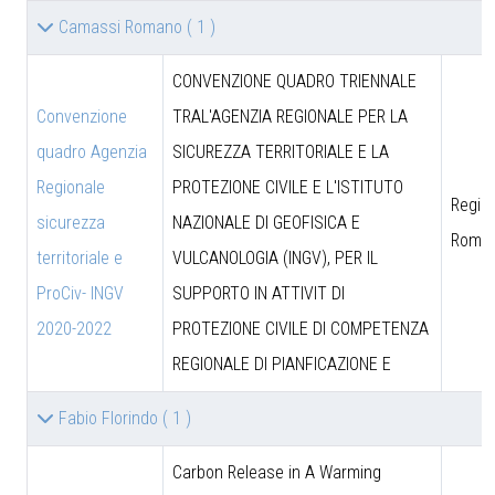
Camassi Romano
( 1 )
CONVENZIONE QUADRO TRIENNALE
Convenzione
TRAL'AGENZIA REGIONALE PER LA
quadro Agenzia
SICUREZZA TERRITORIALE E LA
Regionale
PROTEZIONE CIVILE E L'ISTITUTO
Region
sicurezza
NAZIONALE DI GEOFISICA E
Roma
territoriale e
VULCANOLOGIA (INGV), PER IL
ProCiv- INGV
SUPPORTO IN ATTIVIT DI
2020-2022
PROTEZIONE CIVILE DI COMPETENZA
REGIONALE DI PIANFICAZIONE E
Fabio Florindo
( 1 )
Carbon Release in A Warming