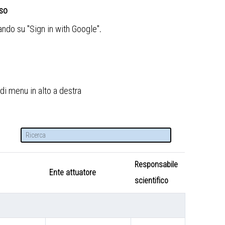
sso
cando su "Sign in with Google"
.
di menu in alto a destra
Responsabile
Ente attuatore
scientifico