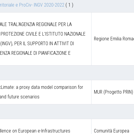
itoriale e ProCiv- INGV 2020-2022
( 1 )
LE TRAL'AGENZIA REGIONALE PER LA
 PROTEZIONE CIVILE E L'ISTITUTO NAZIONALE
Regione Emilia Rom
(INGV), PER IL SUPPORTO IN ATTIVIT DI
ENZA REGIONALE DI PIANFICAZIONE E
Limate: a proxy data model comparison for
MUR (Progetto PRIN)
 and future scenarios
llence on European e-Infrastructures
Comunità Europea