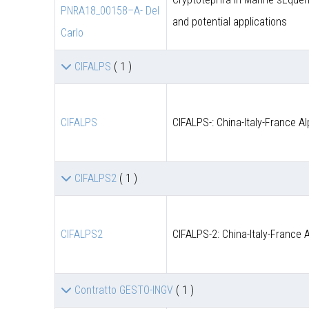
PNRA18_00158–A- Del
and potential applications
Carlo
CIFALPS
( 1 )
CIFALPS
CIFALPS-: China-Italy-France A
CIFALPS2
( 1 )
CIFALPS2
CIFALPS-2: China-Italy-France 
Contratto GESTO-INGV
( 1 )