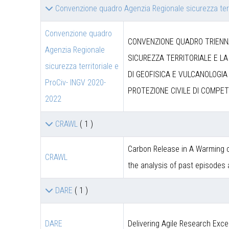
Convenzione quadro Agenzia Regionale sicurezza terr
Convenzione quadro
CONVENZIONE QUADRO TRIENNA
Agenzia Regionale
SICUREZZA TERRITORIALE E LA
sicurezza territoriale e
DI GEOFISICA E VULCANOLOGIA 
ProCiv- INGV 2020-
PROTEZIONE CIVILE DI COMPET
2022
CRAWL
( 1 )
Carbon Release in A Warming c
CRAWL
the analysis of past episodes
DARE
( 1 )
DARE
Delivering Agile Research Exce