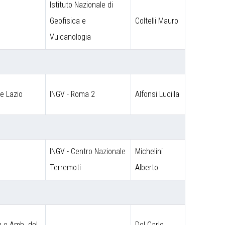
Istituto Nazionale di
Geofisica e
Coltelli Mauro
Vulcanologia
ne Lazio
INGV - Roma 2
Alfonsi Lucilla
INGV - Centro Nazionale
Michelini
Terremoti
Alberto
a e Amb. del
Del Carlo