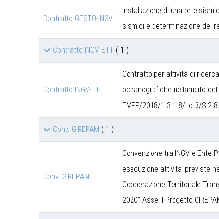
Installazione di una rete sismic
Contratto GESTO-INGV
sismici e determinazione dei re
Contratto INGV-ETT
( 1 )
Contratto per attività di ricerc
Contratto INGV-ETT
oceanografiche nellambito del 
EMFF/2018/1.3.1.8/Lot3/SI2.8
Conv. GIREPAM
( 1 )
Convenzione tra INGV e Ente P
esecuzione attivita' previste 
Conv. GIREPAM
Cooperazione Territoriale Trans
2020" Asse II Progetto GIREPA