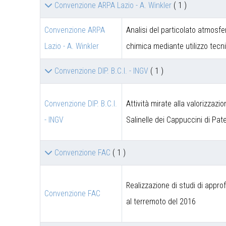
Convenzione ARPA Lazio - A. Winkler
( 1 )
Convenzione ARPA
Analisi del particolato atmosfe
Lazio - A. Winkler
chimica mediante utilizzo tec
Convenzione DIP. B.C.I. - INGV
( 1 )
Convenzione DIP. B.C.I.
Attività mirate alla valorizzazi
- INGV
Salinelle dei Cappuccini di Pat
Convenzione FAC
( 1 )
Realizzazione di studi di appro
Convenzione FAC
al terremoto del 2016