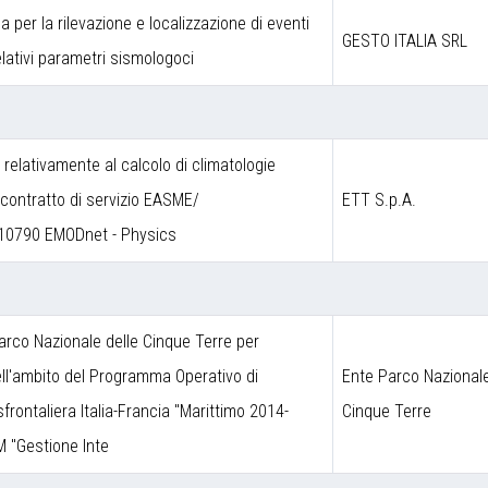
a per la rilevazione e localizzazione di eventi
GESTO ITALIA SRL
lativi parametri sismologoci
a relativamente al calcolo di climatologie
contratto di servizio EASME/
ETT S.p.A.
10790 EMODnet - Physics
arco Nazionale delle Cinque Terre per
nell'ambito del Programma Operativo di
Ente Parco Nazionale
frontaliera Italia-Francia "Marittimo 2014-
Cinque Terre
M "Gestione Inte