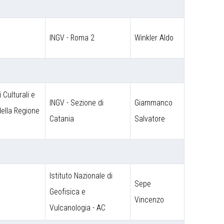
INGV - Roma 2
Winkler Aldo
 Culturali e
INGV - Sezione di
Giammanco
 della Regione
Catania
Salvatore
Istituto Nazionale di
Sepe
o
Geofisica e
Vincenzo
Vulcanologia - AC