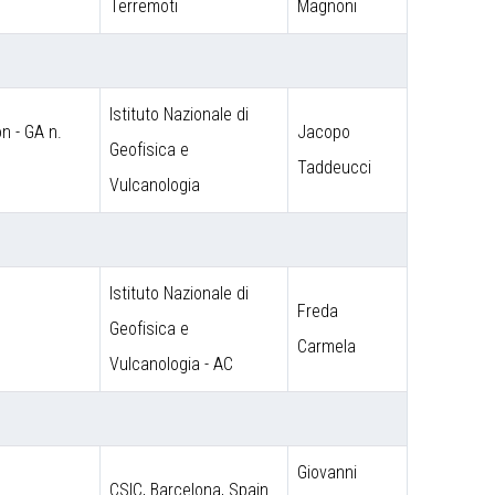
Terremoti
Magnoni
Istituto Nazionale di
 - GA n.
Jacopo
Geofisica e
Taddeucci
Vulcanologia
Istituto Nazionale di
Freda
Geofisica e
Carmela
Vulcanologia - AC
Giovanni
CSIC, Barcelona, Spain