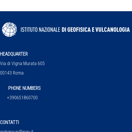
HEADQUARTER
Via di Vigna Murata 605
00143 Roma
PHONE NUMBERS
+390651860700
CONTATTI
webgroup@ingv.it