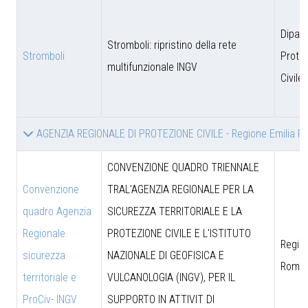
Dipar
Stromboli: ripristino della rete
Stromboli
Prote
multifunzionale INGV
Civile
AGENZIA REGIONALE DI PROTEZIONE CIVILE - Regione Emilia 
CONVENZIONE QUADRO TRIENNALE
Convenzione
TRAL'AGENZIA REGIONALE PER LA
quadro Agenzia
SICUREZZA TERRITORIALE E LA
Regionale
PROTEZIONE CIVILE E L'ISTITUTO
Region
sicurezza
NAZIONALE DI GEOFISICA E
Roma
territoriale e
VULCANOLOGIA (INGV), PER IL
ProCiv- INGV
SUPPORTO IN ATTIVIT DI