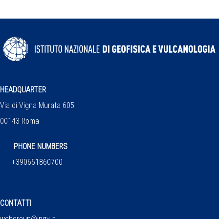
HEADQUARTER
Via di Vigna Murata 605
00143 Roma
PHONE NUMBERS
+390651860700
CONTATTI
webgroup@ingv.it