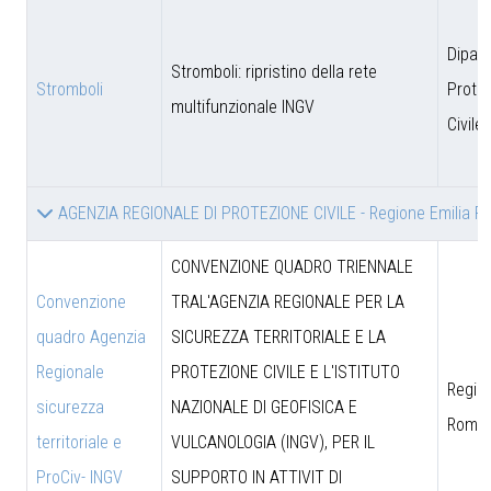
Dipar
Stromboli: ripristino della rete
Stromboli
Prote
multifunzionale INGV
Civile
AGENZIA REGIONALE DI PROTEZIONE CIVILE - Regione Emilia 
CONVENZIONE QUADRO TRIENNALE
Convenzione
TRAL'AGENZIA REGIONALE PER LA
quadro Agenzia
SICUREZZA TERRITORIALE E LA
Regionale
PROTEZIONE CIVILE E L'ISTITUTO
Region
sicurezza
NAZIONALE DI GEOFISICA E
Roma
territoriale e
VULCANOLOGIA (INGV), PER IL
ProCiv- INGV
SUPPORTO IN ATTIVIT DI