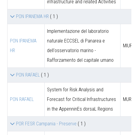
infrastructure and related Activities
PON IPANEMA HR
( 1 )
Implementazione del laboratorio
PON IPANEMA
naturale ECCSEL di Panarea e
MIUR -
HR
dell'osservatorio marino -
Rafforzamento del capitale umano
PON RAFAEL
( 1 )
System for Risk Analysis and
PON RAFAEL
Forecast for Critical Infrastructures
MUR
in the AppenninEs dorsaL Regions
POR FESR Campania - Preserve
( 1 )