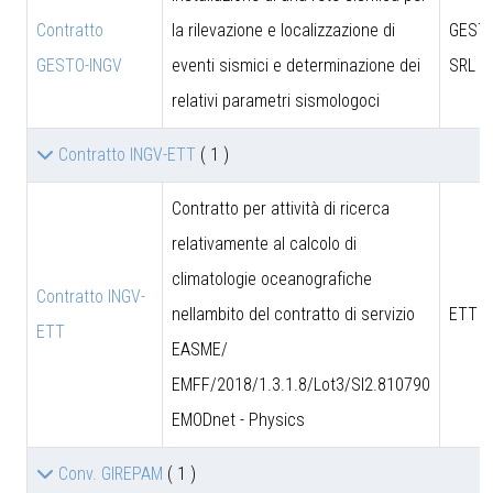
Contratto
la rilevazione e localizzazione di
GESTO
GESTO-INGV
eventi sismici e determinazione dei
SRL
relativi parametri sismologoci
Contratto INGV-ETT
( 1 )
Contratto per attività di ricerca
relativamente al calcolo di
climatologie oceanografiche
Contratto INGV-
nellambito del contratto di servizio
ETT S
ETT
EASME/
EMFF/2018/1.3.1.8/Lot3/SI2.810790
EMODnet - Physics
Conv. GIREPAM
( 1 )