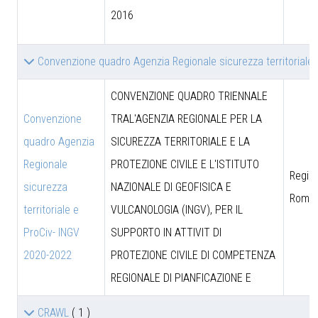
2016
Convenzione quadro Agenzia Regionale sicurezza territoriale
CONVENZIONE QUADRO TRIENNALE
Convenzione
TRAL'AGENZIA REGIONALE PER LA
quadro Agenzia
SICUREZZA TERRITORIALE E LA
Regionale
PROTEZIONE CIVILE E L'ISTITUTO
Region
sicurezza
NAZIONALE DI GEOFISICA E
Roma
territoriale e
VULCANOLOGIA (INGV), PER IL
ProCiv- INGV
SUPPORTO IN ATTIVIT DI
2020-2022
PROTEZIONE CIVILE DI COMPETENZA
REGIONALE DI PIANFICAZIONE E
CRAWL
( 1 )