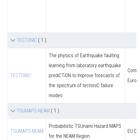
TECTONIC
( 1 )
The physics of Earthquake faulting:
learning from laboratory earthquake
Comun
TECTONIC
prediCTiON to Improve forecasts of
Europ
the spectrum of tectoniC failure
modes
TSUMAPS-NEAM
( 1 )
♿
Probabilistic TSUnami Hazard MAPS
TSUMAPS-NEAM
EU DG
for the NEAM Region