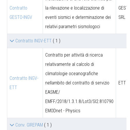
Contratto
la rilevazione e localizzazione di
GESTO
GESTO-INGV
eventi sismici e determinazione dei
SRL
relativi parametri sismologoci
Contratto INGV-ETT
( 1 )
Contratto per attività di ricerca
relativamente al calcolo di
climatologie oceanografiche
Contratto INGV-
nellambito del contratto di servizio
ETT S
ETT
EASME/
EMFF/2018/1.3.1.8/Lot3/SI2.810790
EMODnet - Physics
Conv. GIREPAM
( 1 )