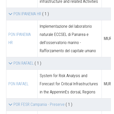
infrastructure and related Activities
PON IPANEMA HR
( 1 )
Implementazione del laboratorio
PON IPANEMA
naturale ECCSEL di Panarea e
MIUR -
HR
dell'osservatorio marino -
Rafforzamento del capitale umano
PON RAFAEL
( 1 )
System for Risk Analysis and
PON RAFAEL
Forecast for Critical Infrastructures
MUR
in the AppenninEs dorsaL Regions
POR FESR Campania - Preserve
( 1 )