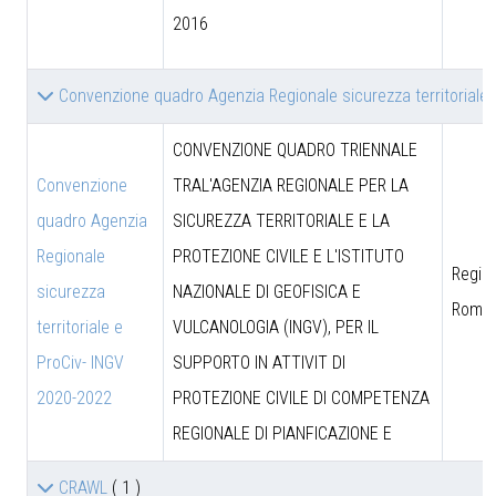
2016
Convenzione quadro Agenzia Regionale sicurezza territoriale
CONVENZIONE QUADRO TRIENNALE
Convenzione
TRAL'AGENZIA REGIONALE PER LA
quadro Agenzia
SICUREZZA TERRITORIALE E LA
Regionale
PROTEZIONE CIVILE E L'ISTITUTO
Region
sicurezza
NAZIONALE DI GEOFISICA E
Roma
territoriale e
VULCANOLOGIA (INGV), PER IL
ProCiv- INGV
SUPPORTO IN ATTIVIT DI
2020-2022
PROTEZIONE CIVILE DI COMPETENZA
REGIONALE DI PIANFICAZIONE E
CRAWL
( 1 )