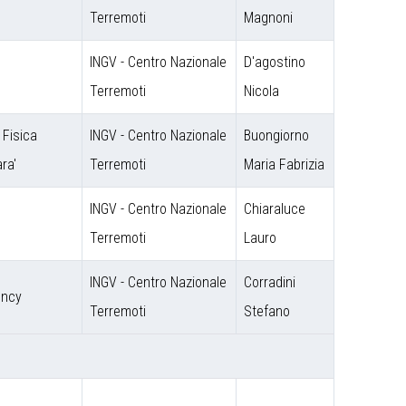
Terremoti
Magnoni
INGV - Centro Nazionale
D'agostino
Terremoti
Nicola
i Fisica
INGV - Centro Nazionale
Buongiorno
ra'
Terremoti
Maria Fabrizia
INGV - Centro Nazionale
Chiaraluce
Terremoti
Lauro
INGV - Centro Nazionale
Corradini
ency
Terremoti
Stefano