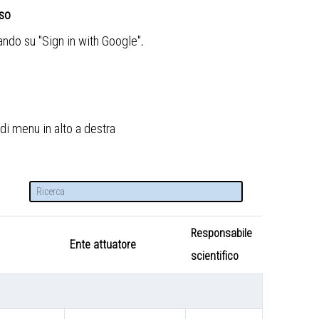
sso
cando su "Sign in with Google"
.
di menu in alto a destra
Responsabile
Ente attuatore
scientifico