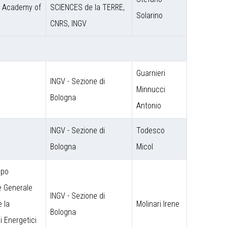
e Academy of
SCIENCES de la TERRE,
Solarino
CNRS, INGV
Guarnieri
INGV - Sezione di
Minnucci
Bologna
Antonio
INGV - Sezione di
Todesco
Bologna
Micol
ppo
e Generale
INGV - Sezione di
e la
Molinari Irene
Bologna
i Energetici