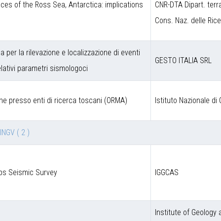
ces of the Ross Sea, Antarctica: implications
CNR-DTA Dipart. terr
Cons. Naz. delle Ric
a per la rilevazione e localizzazione di eventi
GESTO ITALIA SRL
lativi parametri sismologoci
ne presso enti di ricerca toscani (ORMA)
Istituto Nazionale di 
 INGV
( 2 )
lps Seismic Survey
IGGCAS
Institute of Geology