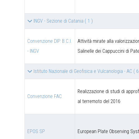
INGV - Sezione di Catania
( 1 )
Convenzione DIP. B.C.I.
Attività mirate alla valorizzazi
- INGV
Salinelle dei Cappuccini di Pat
Istituto Nazionale di Geofisica e Vulcanologia - AC
( 6
Realizzazione di studi di appro
Convenzione FAC
al terremoto del 2016
EPOS SP
European Plate Observing Syst