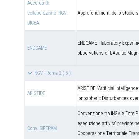
Accordo di
collaborazione INGV-
Approfondimenti dello studio s
DICEA
ENDGAME - laboratory Experime
ENDGAME
observations of bAsaltic Mag
INGV - Roma 2
( 5 )
ARISTIDE “Artificial Intelligen
ARISTIDE
Ionospheric Disturbances over
Convenzione tra INGV e Ente P
esecuzione attivita' previste 
Conv. GIREPAM
Cooperazione Territoriale Trans