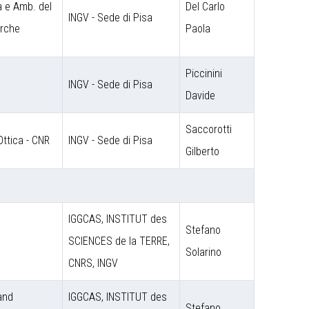
a e Amb. del
Del Carlo
INGV - Sede di Pisa
erche
Paola
Piccinini
INGV - Sede di Pisa
Davide
Saccorotti
Ottica - CNR
INGV - Sede di Pisa
Gilberto
IGGCAS, INSTITUT des
Stefano
SCIENCES de la TERRE,
Solarino
CNRS, INGV
 and
IGGCAS, INSTITUT des
Stefano