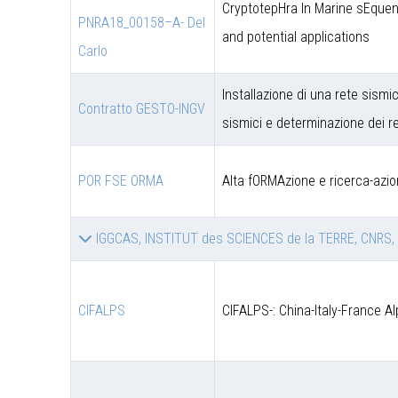
CryptotepHra In Marine sEquen
PNRA18_00158–A- Del
and potential applications
Carlo
Installazione di una rete sismic
Contratto GESTO-INGV
sismici e determinazione dei re
POR FSE ORMA
Alta fORMAzione e ricerca-azio
IGGCAS, INSTITUT des SCIENCES de la TERRE, CNRS,
CIFALPS
CIFALPS-: China-Italy-France A