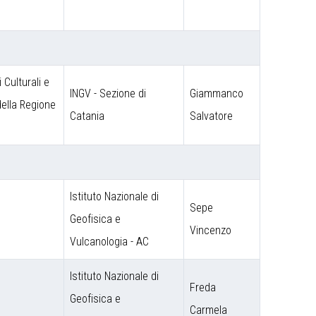
 Culturali e
INGV - Sezione di
Giammanco
 della Regione
Catania
Salvatore
Istituto Nazionale di
Sepe
o
Geofisica e
Vincenzo
Vulcanologia - AC
Istituto Nazionale di
Freda
Geofisica e
Carmela