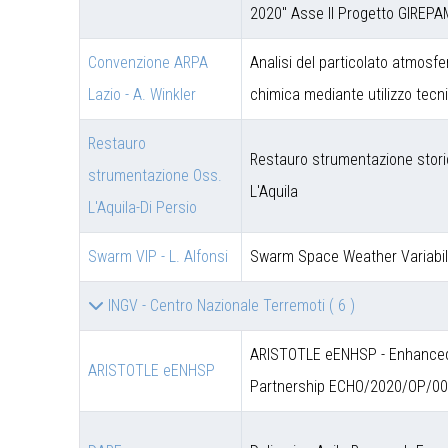
2020" Asse II Progetto GIREPA
Convenzione ARPA
Analisi del particolato atmosfe
Lazio - A. Winkler
chimica mediante utilizzo tec
Restauro
Restauro strumentazione stori
strumentazione Oss.
L'Aquila
L'Aquila-Di Persio
Swarm VIP - L. Alfonsi
Swarm Space Weather Variabil
INGV - Centro Nazionale Terremoti
( 6 )
ARISTOTLE eENHSP - Enhanced 
ARISTOTLE eENHSP
Partnership ECHO/2020/OP/0