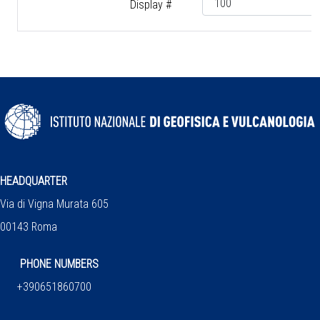
Display #
HEADQUARTER
Via di Vigna Murata 605
00143 Roma
PHONE NUMBERS
+390651860700