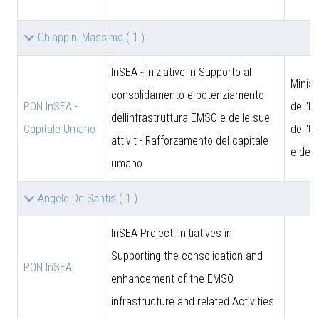
Chiappini Massimo
( 1 )
InSEA - Iniziative in Supporto al
Minist
consolidamento e potenziamento
PON InSEA -
dell'I
dellinfrastruttura EMSO e delle sue
Capitale Umano
dell'U
attivit - Rafforzamento del capitale
e dell
umano
Angelo De Santis
( 1 )
InSEA Project: Initiatives in
Supporting the consolidation and
PON InSEA
enhancement of the EMSO
infrastructure and related Activities