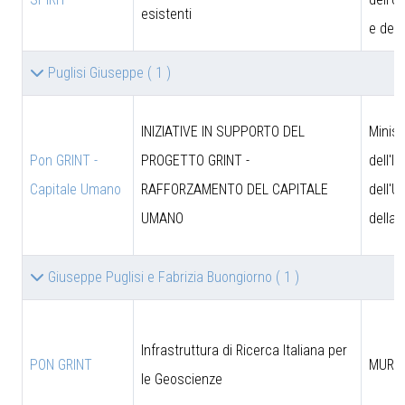
esistenti
e dell
Puglisi Giuseppe
( 1 )
INIZIATIVE IN SUPPORTO DEL
Minist
Pon GRINT -
PROGETTO GRINT -
dell'I
Capitale Umano
RAFFORZAMENTO DEL CAPITALE
dell'U
UMANO
della 
Giuseppe Puglisi e Fabrizia Buongiorno
( 1 )
Infrastruttura di Ricerca Italiana per
PON GRINT
MUR
le Geoscienze