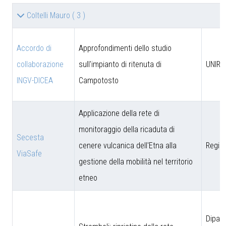
Coltelli Mauro
( 3 )
Accordo di
Approfondimenti dello studio
collaborazione
sull'impianto di ritenuta di
UNIRM
INGV-DICEA
Campotosto
Applicazione della rete di
monitoraggio della ricaduta di
Secesta
cenere vulcanica dell'Etna alla
Region
ViaSafe
gestione della mobilità nel territorio
etneo
Dipar