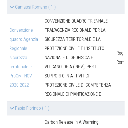
Camassi Romano
( 1 )
CONVENZIONE QUADRO TRIENNALE
Convenzione
TRAL'AGENZIA REGIONALE PER LA
quadro Agenzia
SICUREZZA TERRITORIALE E LA
Regionale
PROTEZIONE CIVILE E L'ISTITUTO
Region
sicurezza
NAZIONALE DI GEOFISICA E
Roma
territoriale e
VULCANOLOGIA (INGV), PER IL
ProCiv- INGV
SUPPORTO IN ATTIVIT DI
2020-2022
PROTEZIONE CIVILE DI COMPETENZA
REGIONALE DI PIANFICAZIONE E
Fabio Florindo
( 1 )
Carbon Release in A Warming