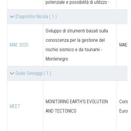
potenziale e possibilità di utilizzo -
D'agostino Nicola
( 1 )
Sviluppo di strumenti basati sulla
conoscenza per la gestione del
MAE 2020
MAE
rischio sismico e da tsunami -
Montenegro
Giulio Selvaggi
( 1 )
MONITORING EARTH'S EVOLUTION
Comun
MEET
AND TECTONICS
Europ