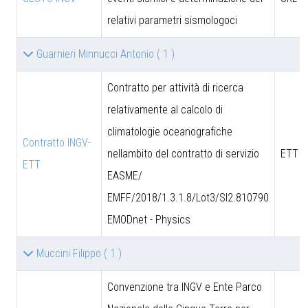
relativi parametri sismologoci
Guarnieri Minnucci Antonio
( 1 )
Contratto per attività di ricerca
relativamente al calcolo di
climatologie oceanografiche
Contratto INGV-
nellambito del contratto di servizio
ETT S
ETT
EASME/
EMFF/2018/1.3.1.8/Lot3/SI2.810790
EMODnet - Physics
Muccini Filippo
( 1 )
Convenzione tra INGV e Ente Parco