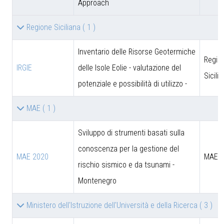
Approach
Regione Siciliana
( 1 )
Inventario delle Risorse Geotermiche
Regio
IRGIE
delle Isole Eolie - valutazione del
Sicili
potenziale e possibilità di utilizzo -
MAE
( 1 )
Sviluppo di strumenti basati sulla
conoscenza per la gestione del
MAE 2020
MAE
rischio sismico e da tsunami -
Montenegro
Ministero dell'Istruzione dell'Università e della Ricerca
( 3 )