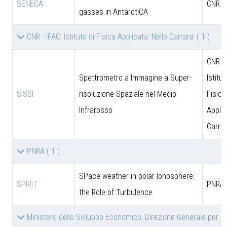
SENECA
CNR
gasses in AntarctiCA
CNR - IFAC, Istituto di Fisica Applicata 'Nello Carrara'
( 1 )
CNR - 
Spettrometro a Immagine a Super-
Istitut
SISSI
risoluzione Spaziale nel Medio
Fisica
Infrarosso
Applic
Carrar
PNRA
( 1 )
SPace weather in polar Ionosphere:
SPIRiT
PNRA
the Role of Turbulence
Ministero dello Sviluppo Economico, Direzione Generale per le 