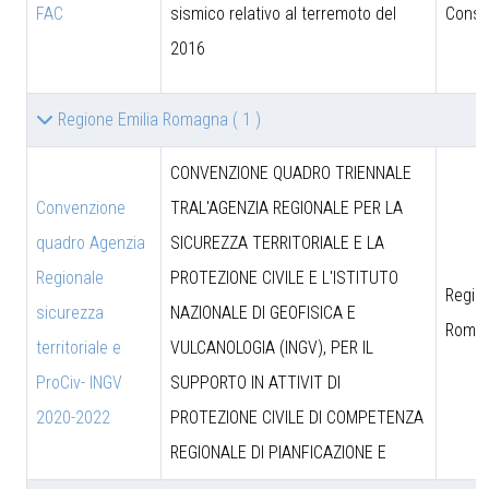
FAC
sismico relativo al terremoto del
Consig
2016
Regione Emilia Romagna
( 1 )
CONVENZIONE QUADRO TRIENNALE
Convenzione
TRAL'AGENZIA REGIONALE PER LA
quadro Agenzia
SICUREZZA TERRITORIALE E LA
Regionale
PROTEZIONE CIVILE E L'ISTITUTO
Region
sicurezza
NAZIONALE DI GEOFISICA E
Roma
territoriale e
VULCANOLOGIA (INGV), PER IL
ProCiv- INGV
SUPPORTO IN ATTIVIT DI
2020-2022
PROTEZIONE CIVILE DI COMPETENZA
REGIONALE DI PIANFICAZIONE E