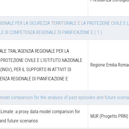
ONALE PER LA SICUREZZA TERRITORIALE E LA PROTEZIONE CIVILE E L
VILE DI COMPETENZA REGIONALE DI PIANFICAZIONE E
( 1 )
LE TRAL'AGENZIA REGIONALE PER LA
 PROTEZIONE CIVILE E L'ISTITUTO NAZIONALE
Regione Emilia Rom
(INGV), PER IL SUPPORTO IN ATTIVIT DI
ENZA REGIONALE DI PIANFICAZIONE E
model comparison for the analysis of past episodes and future scena
Limate: a proxy data model comparison for
MUR (Progetto PRIN)
 and future scenarios