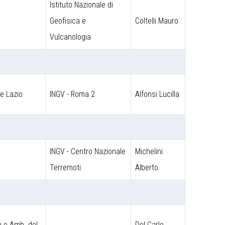
Istituto Nazionale di
Geofisica e
Coltelli Mauro
Vulcanologia
ne Lazio
INGV - Roma 2
Alfonsi Lucilla
INGV - Centro Nazionale
Michelini
Terremoti
Alberto
a e Amb. del
Del Carlo