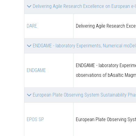
Delivering Agile Research Excellence on European e-
DARE
Delivering Agile Research Exce
ENDGAME - laboratory Experiments, Numerical moDell
ENDGAME - laboratory Experime
ENDGAME
observations of bAsaltic Mag
European Plate Observing System Sustainability Ph
EPOS SP
European Plate Observing Syst