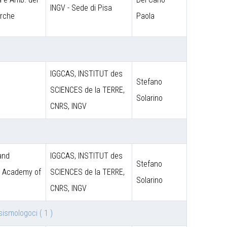
INGV - Sede di Pisa
erche
Paola
IGGCAS, INSTITUT des
Stefano
SCIENCES de la TERRE,
Solarino
CNRS, INGV
 and
IGGCAS, INSTITUT des
Stefano
e Academy of
SCIENCES de la TERRE,
Solarino
CNRS, INGV
i sismologoci
( 1 )