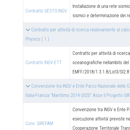
Installazione di una rete sismic
Contratto GESTO-INGV
sismici e determinazione dei re
Contratto per attività di ricerca relativamente al c
Physics
( 1 )
Contratto per attività di ricerc
Contratto INGV-ETT
oceanografiche nellambito del 
EMFF/2018/1.3.1.8/Lot3/SI2.8
Convenzione tra INGV e Ente Parco Nazionale delle Ci
Italia-Francia "Marittimo 2014-2020" Asse II Progetto G
Convenzione tra INGV e Ente P
esecuzione attivita' previste 
Conv. GIREPAM
Cooperazione Territoriale Trans