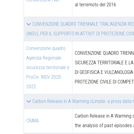
al terremoto del 2016
CONVENZIONE QUADRO TRIENNALE TRAL'AGENZIA REGI
(INGV), PER IL SUPPORTO IN ATTIVIT DI PROTEZIONE CI
Convenzione quadro
CONVENZIONE QUADRO TRIENNA
Agenzia Regionale
SICUREZZA TERRITORIALE E LA
sicurezza territoriale e
DI GEOFISICA E VULCANOLOGIA 
ProCiv- INGV 2020-
PROTEZIONE CIVILE DI COMPET
2022
Carbon Release in A Warming cLimate: a proxy data 
Carbon Release in A Warming c
CRAWL
the analysis of past episodes