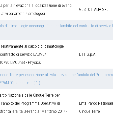
a per la rilevazione e localizzazione di eventi
GESTO ITALIA SRL
lativi parametri sismologoci
alcolo di climatologie oceanografiche nellambito del contratto di ser
a relativamente al calcolo di climatologie
contratto di servizio EASME/
ETT S.p.A.
10790 EMODnet - Physics
nque Terre per esecuzione attivita' previste nell'ambito del Programma
IREPAM "Gestione Inte
( 1 )
arco Nazionale delle Cinque Terre per
nell'ambito del Programma Operativo di
Ente Parco Nazionale
frontaliera Italia-Francia "Marittimo 2014-
Cinque Terre