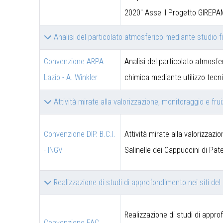
2020" Asse II Progetto GIREPA
Analisi del particolato atmosferico mediante studio 
Convenzione ARPA
Analisi del particolato atmosfe
Lazio - A. Winkler
chimica mediante utilizzo tec
Attività mirate alla valorizzazione, monitoraggio e fru
Convenzione DIP. B.C.I.
Attività mirate alla valorizzazi
- INGV
Salinelle dei Cappuccini di Pat
Realizzazione di studi di approfondimento nei siti de
Realizzazione di studi di appro
Convenzione FAC