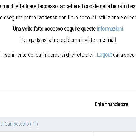
rima di effettuare l'accesso accettare i cookie nella barra in ba
o eseguire prima l'
accesso
con il tuo account istituzionale clic
Una volta fatto accesso seguire queste
informazioni
Per qualsiasi altro problema inviate un
e-mail
nserimento dei dati ricordarsi di effettuare il
Logout
dalla voce 
Ente finanziatore
ta di Campotosto
( 1 )