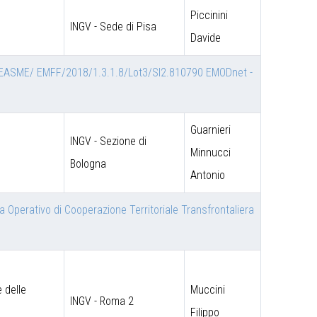
Piccinini
INGV - Sede di Pisa
Davide
vizio EASME/ EMFF/2018/1.3.1.8/Lot3/SI2.810790 EMODnet -
Guarnieri
INGV - Sezione di
Minnucci
Bologna
Antonio
 Operativo di Cooperazione Territoriale Transfrontaliera
 delle
Muccini
INGV - Roma 2
Filippo