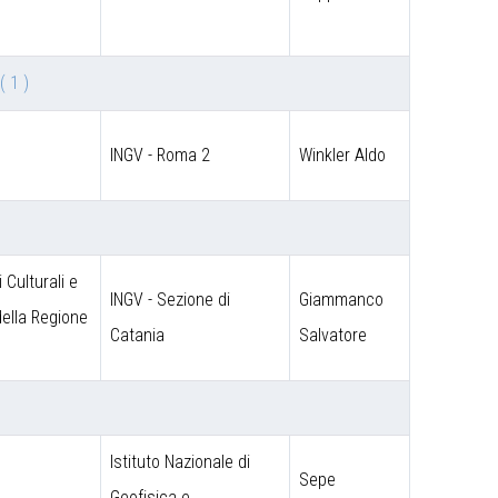
e
( 1 )
INGV - Roma 2
Winkler Aldo
 Culturali e
INGV - Sezione di
Giammanco
 della Regione
Catania
Salvatore
Istituto Nazionale di
Sepe
o
Geofisica e