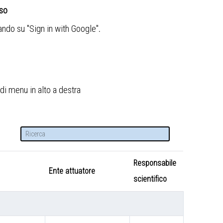
sso
cando su "Sign in with Google"
.
di menu in alto a destra
Responsabile
Ente attuatore
scientifico