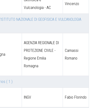
Vincenzo
Vulcanologia - AC
'ISTITUTO NAZIONALE DI GEOFISICA E VULCANOLOGIA
AGENZIA REGIONALE DI
PROTEZIONE CIVILE -
Camassi
agna
Regione Emilia
Romano
Romagna
rios
( 1 )
INGV
Fabio Florindo