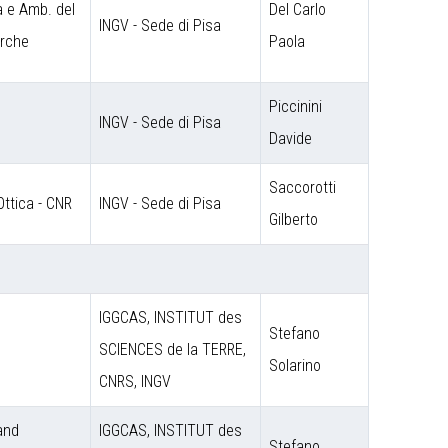
a e Amb. del
Del Carlo
INGV - Sede di Pisa
erche
Paola
Piccinini
INGV - Sede di Pisa
Davide
Saccorotti
Ottica - CNR
INGV - Sede di Pisa
Gilberto
IGGCAS, INSTITUT des
Stefano
SCIENCES de la TERRE,
Solarino
CNRS, INGV
 and
IGGCAS, INSTITUT des
Stefano