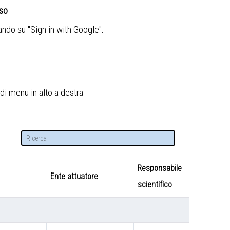
sso
cando su "Sign in with Google"
.
di menu in alto a destra
Responsabile
Ente attuatore
scientifico