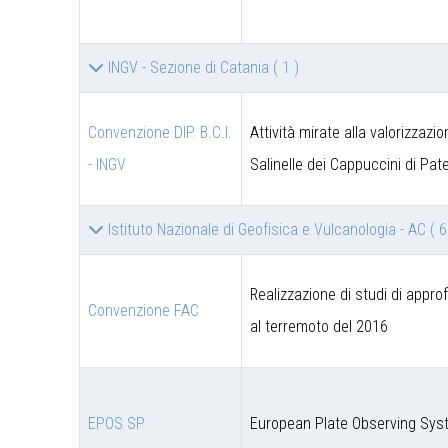
INGV - Sezione di Catania
( 1 )
Convenzione DIP. B.C.I.
Attività mirate alla valorizzazi
- INGV
Salinelle dei Cappuccini di Pat
Istituto Nazionale di Geofisica e Vulcanologia - AC
( 6
Realizzazione di studi di appro
Convenzione FAC
al terremoto del 2016
EPOS SP
European Plate Observing Syst