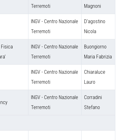
Terremoti
Magnoni
INGV - Centro Nazionale
D'agostino
Terremoti
Nicola
i Fisica
INGV - Centro Nazionale
Buongiorno
ra'
Terremoti
Maria Fabrizia
INGV - Centro Nazionale
Chiaraluce
Terremoti
Lauro
INGV - Centro Nazionale
Corradini
ency
Terremoti
Stefano