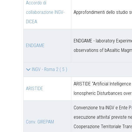
Accordo di
collaborazione INGV-
Approfondimenti dello studio s
DICEA
ENDGAME - laboratory Experime
ENDGAME
observations of bAsaltic Mag
INGV - Roma 2
( 5 )
ARISTIDE “Artificial Intelligen
ARISTIDE
Ionospheric Disturbances over
Convenzione tra INGV e Ente P
esecuzione attivita' previste 
Conv. GIREPAM
Cooperazione Territoriale Trans