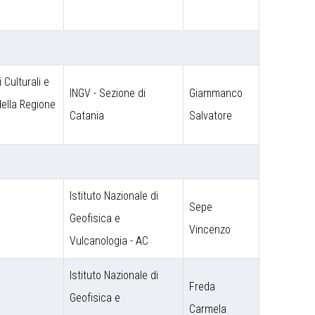
 Culturali e
INGV - Sezione di
Giammanco
 della Regione
Catania
Salvatore
Istituto Nazionale di
Sepe
o
Geofisica e
Vincenzo
Vulcanologia - AC
Istituto Nazionale di
Freda
Geofisica e
Carmela