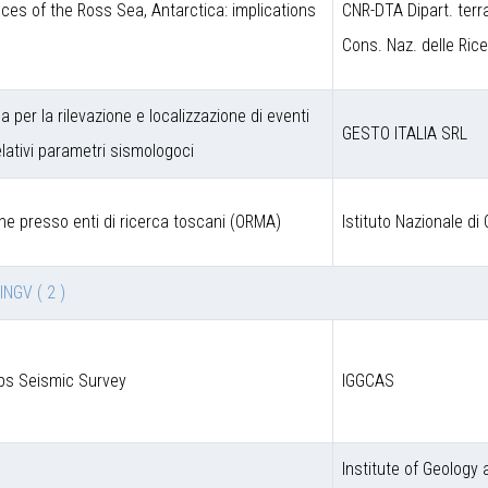
ces of the Ross Sea, Antarctica: implications
CNR-DTA Dipart. terr
Cons. Naz. delle Ric
a per la rilevazione e localizzazione di eventi
GESTO ITALIA SRL
lativi parametri sismologoci
ne presso enti di ricerca toscani (ORMA)
Istituto Nazionale di 
 INGV
( 2 )
lps Seismic Survey
IGGCAS
Institute of Geology