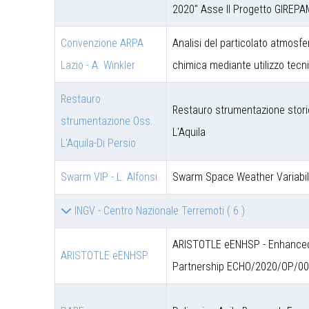
2020" Asse II Progetto GIREPA
Convenzione ARPA
Analisi del particolato atmosfe
Lazio - A. Winkler
chimica mediante utilizzo tec
Restauro
Restauro strumentazione stori
strumentazione Oss.
L'Aquila
L'Aquila-Di Persio
Swarm VIP - L. Alfonsi
Swarm Space Weather Variabil
INGV - Centro Nazionale Terremoti
( 6 )
ARISTOTLE eENHSP - Enhanced 
ARISTOTLE eENHSP
Partnership ECHO/2020/OP/0