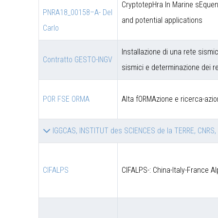
CryptotepHra In Marine sEquen
PNRA18_00158–A- Del
and potential applications
Carlo
Installazione di una rete sismic
Contratto GESTO-INGV
sismici e determinazione dei re
POR FSE ORMA
Alta fORMAzione e ricerca-azio
IGGCAS, INSTITUT des SCIENCES de la TERRE, CNRS,
CIFALPS
CIFALPS-: China-Italy-France A