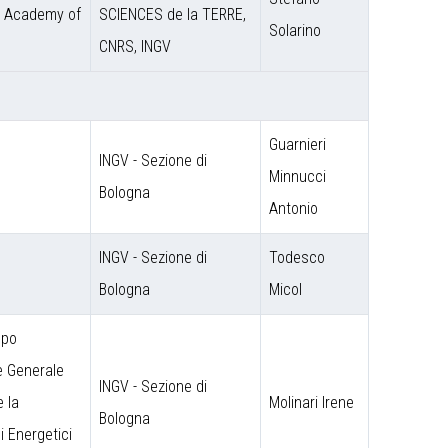
e Academy of
SCIENCES de la TERRE,
Solarino
CNRS, INGV
Guarnieri
INGV - Sezione di
Minnucci
Bologna
Antonio
INGV - Sezione di
Todesco
Bologna
Micol
ppo
e Generale
INGV - Sezione di
e la
Molinari Irene
Bologna
i Energetici