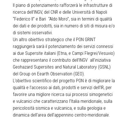
Il piano di potenziamento rafforzerà le infrastrutture di
ricerca dell’INGV, del CNR e delle Università di Napoli
“Federico II” e Bari “Aldo Moro”, sia in termini di qualità
dei dati e dei prodotti, sia in numero di siti di misura e/o
di sistemi osservativi.
Un altro obiettivo strategico che il PON GRINT
raggiungerà sarà il potenziamento dei servizi connessi
ai due Supersite italiani (Etna, e Campi Flegrei/Vesuvio)
che rappresentano il contributo dell’INGV all’iniziativa
Geohazard Supersites and Natural Laboratory (GSNL)
del Group on Eearth Observation (GEO).
L’obiettivo scientifico del progetto PON è di migliorare la
qualità e l’accesso ai dati, prodotti e servizi dell’IR, per
favorire una migliore ricerca sui processi simogenetici
e vulcanici che caratterizzano l’Italia meridionale, sulla
pericolosità sismica e vulcanica, e sulla geologia e
dinamica dell’area dell’appennino centro-meridionale.