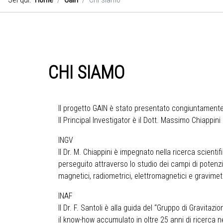
CHI SIAMO
Il progetto GAIN è stato presentato congiuntamente da
Il Principal Investigator è il Dott. Massimo Chiappini 
INGV
Il Dr. M. Chiappini è impegnato nella ricerca scienti
perseguito attraverso lo studio dei campi di potenzia
magnetici, radiometrici, elettromagnetici e gravimetri
INAF
Il Dr. F. Santoli è alla guida del “Gruppo di Gravita
il know-how accumulato in oltre 25 anni di ricerca n