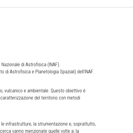
 Nazionale di Astrofisica (INAF).
to di Astrofisica e Planetologia Spaziali) dell'INAF.
ico, vulcanico e ambientale. Questo obiettivo è
 caratterizzazione del territorio con metodi
 le infrastrutture, la strumentazione e, soprattutto,
icerca vanno menzionate quelle volte a: la