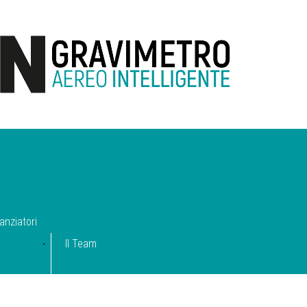
anziatori
Il Team