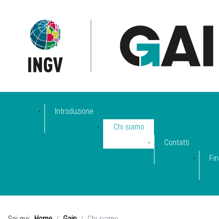
Introduzione
Chi siamo
Contatti
Fin
Sei qui:
Home
Gain
Chi siamo