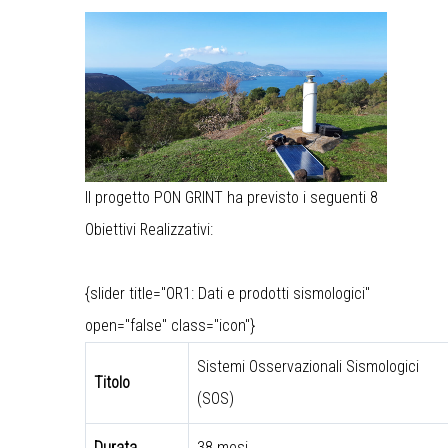
Il progetto PON GRINT ha previsto i seguenti 8
Obiettivi Realizzativi:
{slider title="OR1: Dati e prodotti sismologici"
open="false" class="icon"}
Sistemi Osservazionali Sismologici
Titolo
(SOS)
Durata
38 mesi