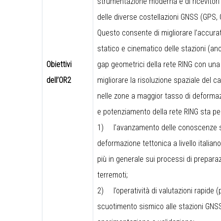
strumentazione moderna e di ricevitori i
delle diverse costellazioni GNSS (GPS,
Questo consente di migliorare l’accur
statico e cinematico delle stazioni (anc
Obiettivi
gap geometrici della rete RING con una
dell’OR2
migliorare la risoluzione spaziale del 
nelle zone a maggior tasso di deforma
e potenziamento della rete RING sta p
1)
l’avanzamento delle conoscenze su
deformazione tettonica a livello italian
più in generale sui processi di prepara
terremoti;
2)
l’operatività di valutazioni rapide 
scuotimento sismico alle stazioni GNSS