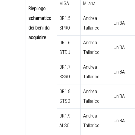
MISA
Milana
Riepilogo
schematico
OR1.5
Andrea
UniBA
dei beni da
SPRO
Tallarico
acquisire
OR1.6
Andrea
UniBA
STDU
Tallarico
OR1.7
Andrea
UniBA
SSRO
Tallarico
OR1.8
Andrea
UniBA
STSO
Tallarico
OR1.9
Andrea
UniBA
ALSO
Tallarico