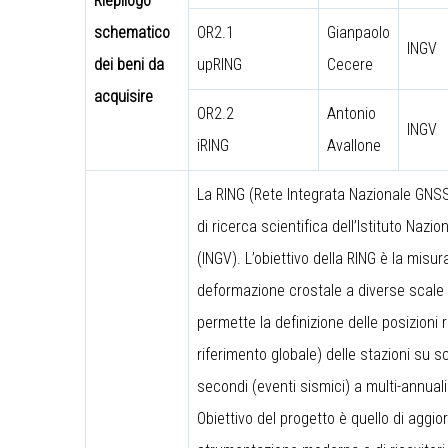
Riepilogo
schematico
OR2.1
Gianpaolo
INGV
dei beni da
upRING
Cecere
acquisire
OR2.2
Antonio
INGV
iRING
Avallone
La RING (Rete Integrata Nazionale GNSS
di ricerca scientifica dell’Istituto Nazi
(INGV). L’obiettivo della RING è la misu
deformazione crostale a diverse scale t
permette la definizione delle posizioni r
riferimento globale) delle stazioni su sc
secondi (eventi sismici) a multi-annuali
Obiettivo del progetto è quello di aggio