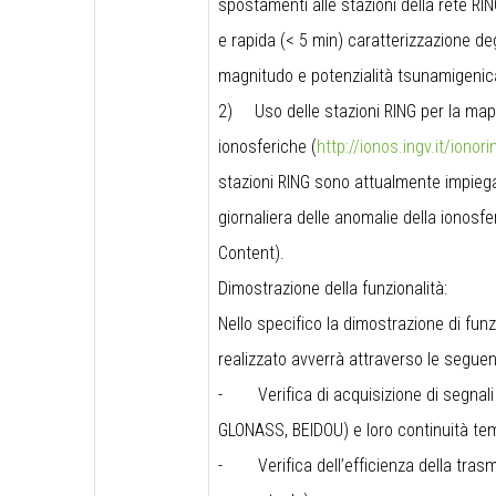
spostamenti alle stazioni della rete RI
e rapida (< 5 min) caratterizzazione degl
magnitudo e potenzialità tsunamigenic
2)
Uso delle stazioni RING per la ma
ionosferiche (
http://ionos.ingv.it/ionor
stazioni RING sono attualmente impiega
giornaliera delle anomalie della ionosfe
Content).
Dimostrazione della funzionalità:
Nello specifico la dimostrazione di fun
realizzato avverrà attraverso le seguen
-
Verifica di acquisizione di segnali
GLONASS, BEIDOU) e loro continuità te
-
Verifica dell’efficienza della trasm