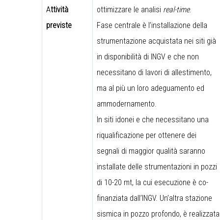
A
ttività
ottimizzare le analisi
real-time
.
previste
Fase centrale è l’installazione della
strumentazione acquistata nei siti già
in disponibilità di INGV e che non
necessitano di lavori di allestimento,
ma al più un loro adeguamento ed
ammodernamento.
In siti idonei e che necessitano una
riqualificazione per ottenere dei
segnali di maggior qualità saranno
installate delle strumentazioni in pozzi
di 10-20 mt, la cui esecuzione è co-
finanziata dall’INGV. Un’altra stazione
sismica in pozzo profondo, è realizzata