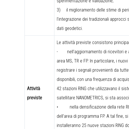
sperimentazione e validazione;
3)
il miglioramento delle stime di pe
l’integrazione dei tradizionali approcci 
dati geodetici.
Le attività previste consistono princip
-
nell’aggiornamento di ricevitori e
area MS, TR e FP. In particolare, i nuovi
registrare i segnali provenienti da tutt
disponibili, con una frequenza di acquis
Attività
42 stazioni RING che utilizzavano il sis
previste
satellitare NANOMETRICS, si sta assoc
•
nella densificazione della rete R
dell’area di programma FP. A tal fine, 
installeranno 25 nuove stazioni RING d