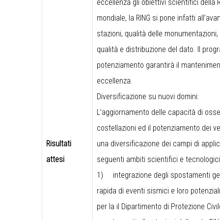
eccellenza gli obiettivi scientifici della 
mondiale, la RING si pone infatti all’av
stazioni, qualità delle monumentazioni, liv
qualità e distribuzione del dato. Il pr
potenziamento garantirà il mantenimento 
eccellenza.
Diversificazione su nuovi domini:
L’aggiornamento delle capacità di osse
costellazioni ed il potenziamento dei v
Risultati
una diversificazione dei campi di applic
attesi
seguenti ambiti scientifici e tecnologici
1)
integrazione degli spostamenti geo
rapida di eventi sismici e loro potenzia
per la il Dipartimento di Protezione Civi