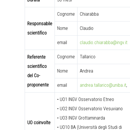
Cognome
Chiarabba
Responsabile
Nome
Claudio
scientifico
email
claudio.chiarabba@ingv.it
Cognome
Tallarico
Referente
scientifico
Nome
Andrea
del Co-
proponente
email
andrea.tallarico@uniba.it
,
• UO1 INGV Osservatorio Etneo
• UO2 INGV Osservatorio Vesuviano
• UO3 INGV Grottaminarda
UO coinvolte
• UO10 BA (Università degli Studi di