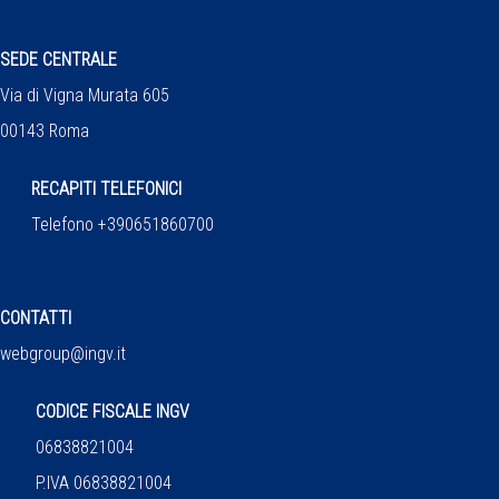
SEDE CENTRALE
Via di Vigna Murata 605
00143 Roma
RECAPITI TELEFONICI
Telefono +390651860700
CONTATTI
webgroup@ingv.it
CODICE FISCALE INGV
06838821004
P.IVA 06838821004