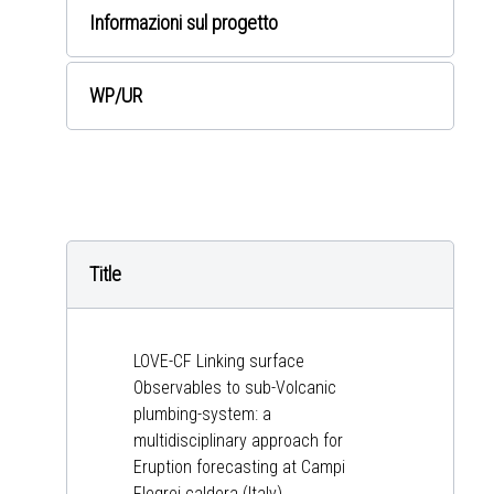
Informazioni sul progetto
WP
/UR
Title
LOVE-CF Linking surface
Observables to sub-Volcanic
plumbing-system: a
multidisciplinary approach for
Eruption forecasting at Campi
Flegrei caldera (Italy).