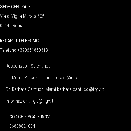
SEDE CENTRALE
Via di Vigna Murata 605
00143 Roma
RECAPITI TELEFONICI
Telefono +390651860313
Responsabili Scientifici:
Dr. Monia Procesi
monia.procesi@ingv.it
Dr. Barbara Cantucci Marni
barbara.cantucci@ingv.it
Informazioni:
irgie@ingv.it
CODICE FISCALE INGV
06838821004