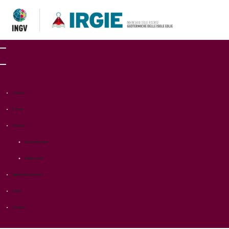
Attività
Il Team
Prodotti
Disseminazione
Pubblicazioni
Opportunità di lavoro
Eventi
Contatti