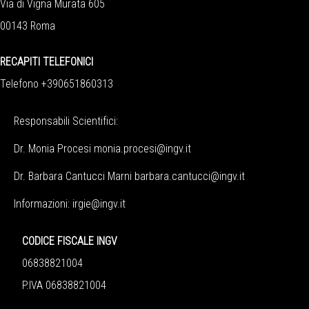
Via di Vigna Murata 605
00143 Roma
RECAPITI TELEFONICI
Telefono +390651860313
Responsabili Scientifici:
Dr. Monia Procesi
monia.procesi@ingv.it
Dr. Barbara Cantucci Marni
barbara.cantucci@ingv.it
Informazioni:
irgie@ingv.it
CODICE FISCALE INGV
06838821004
P.IVA 06838821004