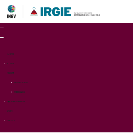
Attività
Il Team
Prodotti
Disseminazione
Pubblicazioni
Opportunità di lavoro
Eventi
Contatti