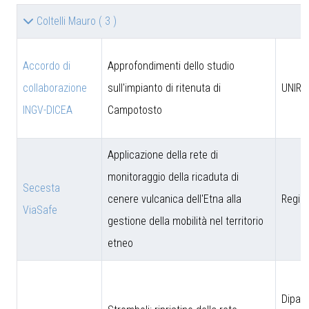
Coltelli Mauro
( 3 )
Accordo di
Approfondimenti dello studio
collaborazione
sull'impianto di ritenuta di
UNIRM
INGV-DICEA
Campotosto
Applicazione della rete di
monitoraggio della ricaduta di
Secesta
cenere vulcanica dell'Etna alla
Region
ViaSafe
gestione della mobilità nel territorio
etneo
Dipar