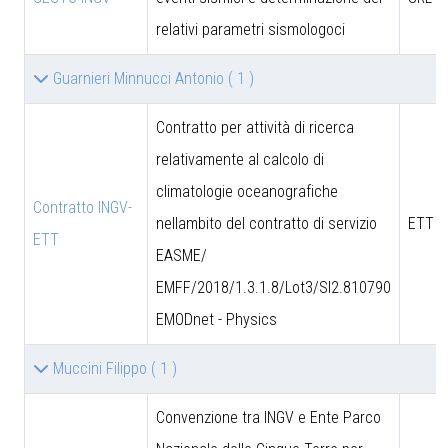
relativi parametri sismologoci
Guarnieri Minnucci Antonio
( 1 )
Contratto per attività di ricerca
relativamente al calcolo di
climatologie oceanografiche
Contratto INGV-
nellambito del contratto di servizio
ETT S
ETT
EASME/
EMFF/2018/1.3.1.8/Lot3/SI2.810790
EMODnet - Physics
Muccini Filippo
( 1 )
Convenzione tra INGV e Ente Parco