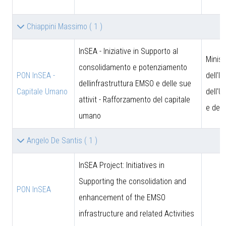
Chiappini Massimo
( 1 )
InSEA - Iniziative in Supporto al
Minist
consolidamento e potenziamento
PON InSEA -
dell'I
dellinfrastruttura EMSO e delle sue
Capitale Umano
dell'U
attivit - Rafforzamento del capitale
e dell
umano
Angelo De Santis
( 1 )
InSEA Project: Initiatives in
Supporting the consolidation and
PON InSEA
enhancement of the EMSO
infrastructure and related Activities