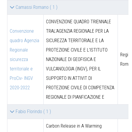
Camassi Romano
( 1 )
CONVENZIONE QUADRO TRIENNALE
Convenzione
TRAL'AGENZIA REGIONALE PER LA
quadro Agenzia
SICUREZZA TERRITORIALE E LA
Regionale
PROTEZIONE CIVILE E L'ISTITUTO
Region
sicurezza
NAZIONALE DI GEOFISICA E
Roma
territoriale e
VULCANOLOGIA (INGV), PER IL
ProCiv- INGV
SUPPORTO IN ATTIVIT DI
2020-2022
PROTEZIONE CIVILE DI COMPETENZA
REGIONALE DI PIANFICAZIONE E
Fabio Florindo
( 1 )
Carbon Release in A Warming