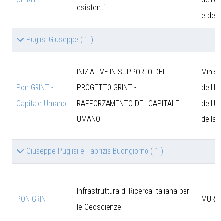
esistenti
e dell
Puglisi Giuseppe
( 1 )
INIZIATIVE IN SUPPORTO DEL
Minist
Pon GRINT -
PROGETTO GRINT -
dell'I
Capitale Umano
RAFFORZAMENTO DEL CAPITALE
dell'U
UMANO
della 
Giuseppe Puglisi e Fabrizia Buongiorno
( 1 )
Infrastruttura di Ricerca Italiana per
PON GRINT
MUR
le Geoscienze