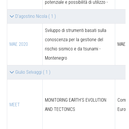
potenziale e possibilità di utilizzo -
D'agostino Nicola
( 1 )
Sviluppo di strumenti basati sulla
conoscenza per la gestione del
MAE 2020
MAE
rischio sismico e da tsunami -
Montenegro
Giulio Selvaggi
( 1 )
MONITORING EARTH'S EVOLUTION
Comun
MEET
AND TECTONICS
Europ