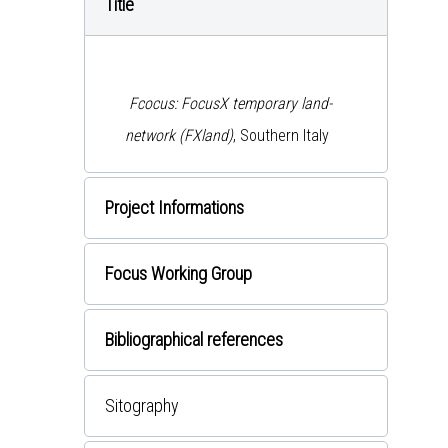
Title
Fcocus: FocusX temporary land-
network (FXland)
, Southern Italy
Project
Informations
Focus Working Group
Bibliographical references
Sitography