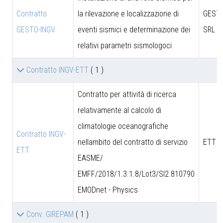
Contratto
la rilevazione e localizzazione di
GESTO
GESTO-INGV
eventi sismici e determinazione dei
SRL
relativi parametri sismologoci
Contratto INGV-ETT
( 1 )
Contratto per attività di ricerca
relativamente al calcolo di
climatologie oceanografiche
Contratto INGV-
nellambito del contratto di servizio
ETT S
ETT
EASME/
EMFF/2018/1.3.1.8/Lot3/SI2.810790
EMODnet - Physics
Conv. GIREPAM
( 1 )