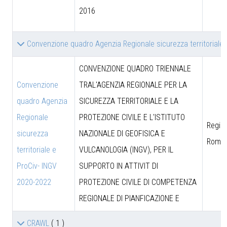
2016
Convenzione quadro Agenzia Regionale sicurezza territoriale
CONVENZIONE QUADRO TRIENNALE
Convenzione
TRAL'AGENZIA REGIONALE PER LA
quadro Agenzia
SICUREZZA TERRITORIALE E LA
Regionale
PROTEZIONE CIVILE E L'ISTITUTO
Region
sicurezza
NAZIONALE DI GEOFISICA E
Roma
territoriale e
VULCANOLOGIA (INGV), PER IL
ProCiv- INGV
SUPPORTO IN ATTIVIT DI
2020-2022
PROTEZIONE CIVILE DI COMPETENZA
REGIONALE DI PIANFICAZIONE E
CRAWL
( 1 )