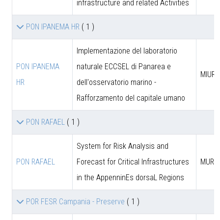
infrastructure and related Activities
PON IPANEMA HR
( 1 )
Implementazione del laboratorio
PON IPANEMA
naturale ECCSEL di Panarea e
MIUR -
HR
dell'osservatorio marino -
Rafforzamento del capitale umano
PON RAFAEL
( 1 )
System for Risk Analysis and
PON RAFAEL
Forecast for Critical Infrastructures
MUR
in the AppenninEs dorsaL Regions
POR FESR Campania - Preserve
( 1 )