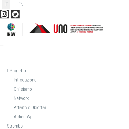
Seleziona la tua lingua
IT
EN
Il Progetto
Introduzione
Chi siamo
Network
Attività e Obiettivi
Action Wp
Stromboli