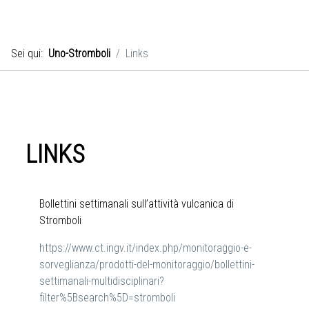
Sei qui:
Uno-Stromboli
Links
LINKS
Bollettini settimanali sull’attività vulcanica di
Stromboli
https://www.ct.ingv.it/index.php/monitoraggio-e-
sorveglianza/prodotti-del-monitoraggio/bollettini-
settimanali-multidisciplinari?
filter%5Bsearch%5D=stromboli