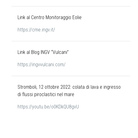
Link al Centro Monitoraggio Eolie
https://cme.ingv.it/
Link al Blog INGV “Vulcani”
https://ingvvulcani.com/
Stromboli, 12 ottobre 2022: colata di lava e ingresso
di flussi piroclastici nel mare
https://youtu.be/o0KDkQU8gvU