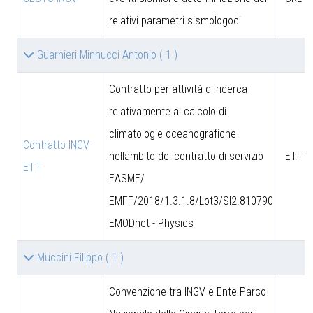
relativi parametri sismologoci
Guarnieri Minnucci Antonio
( 1 )
Contratto per attività di ricerca
relativamente al calcolo di
climatologie oceanografiche
Contratto INGV-
nellambito del contratto di servizio
ETT S
ETT
EASME/
EMFF/2018/1.3.1.8/Lot3/SI2.810790
EMODnet - Physics
Muccini Filippo
( 1 )
Convenzione tra INGV e Ente Parco