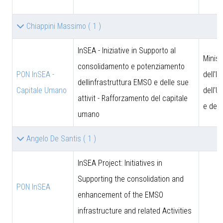
Chiappini Massimo
( 1 )
InSEA - Iniziative in Supporto al
Minist
consolidamento e potenziamento
PON InSEA -
dell'I
dellinfrastruttura EMSO e delle sue
Capitale Umano
dell'U
attivit - Rafforzamento del capitale
e dell
umano
Angelo De Santis
( 1 )
InSEA Project: Initiatives in
Supporting the consolidation and
PON InSEA
enhancement of the EMSO
infrastructure and related Activities