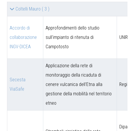
Coltelli Mauro
( 3 )
Accordo di
Approfondimenti dello studio
collaborazione
sull'impianto di ritenuta di
UNIRM
INGV-DICEA
Campotosto
Applicazione della rete di
monitoraggio della ricaduta di
Secesta
cenere vulcanica dell'Etna alla
Region
ViaSafe
gestione della mobilità nel territorio
etneo
Dipar