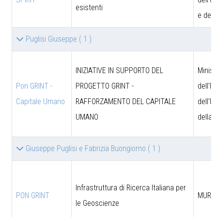
esistenti
e dell
Puglisi Giuseppe
( 1 )
INIZIATIVE IN SUPPORTO DEL
Minist
Pon GRINT -
PROGETTO GRINT -
dell'I
Capitale Umano
RAFFORZAMENTO DEL CAPITALE
dell'U
UMANO
della 
Giuseppe Puglisi e Fabrizia Buongiorno
( 1 )
Infrastruttura di Ricerca Italiana per
PON GRINT
MUR
le Geoscienze