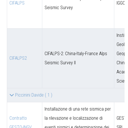
CIFALPS
IGGCA
Seismic Survey
Instit
Geolo
CIFALPS-2: China-Italy-France Alps
Geoph
CIFALPS2
Seismic Survey II
Chine
Acade
Scien
Piccinini Davide
( 1 )
Installazione di una rete sismica per
Contratto
la rilevazione e localizzazione di
GESTO
GESTO-INGV
eventi sismici e determinazione dei
SRL