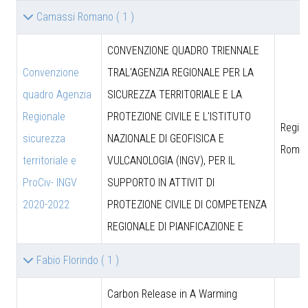
Camassi Romano
( 1 )
CONVENZIONE QUADRO TRIENNALE
Convenzione
TRAL'AGENZIA REGIONALE PER LA
quadro Agenzia
SICUREZZA TERRITORIALE E LA
Regionale
PROTEZIONE CIVILE E L'ISTITUTO
Region
sicurezza
NAZIONALE DI GEOFISICA E
Roma
territoriale e
VULCANOLOGIA (INGV), PER IL
ProCiv- INGV
SUPPORTO IN ATTIVIT DI
2020-2022
PROTEZIONE CIVILE DI COMPETENZA
REGIONALE DI PIANFICAZIONE E
Fabio Florindo
( 1 )
Carbon Release in A Warming