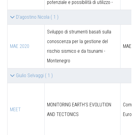
potenziale e possibilità di utilizzo -
D'agostino Nicola
( 1 )
Sviluppo di strumenti basati sulla
conoscenza per la gestione del
MAE 2020
MAE
rischio sismico e da tsunami -
Montenegro
Giulio Selvaggi
( 1 )
MONITORING EARTH'S EVOLUTION
Comun
MEET
AND TECTONICS
Europ