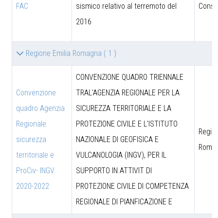
FAC
sismico relativo al terremoto del
Consig
2016
Regione Emilia Romagna
( 1 )
CONVENZIONE QUADRO TRIENNALE
Convenzione
TRAL'AGENZIA REGIONALE PER LA
quadro Agenzia
SICUREZZA TERRITORIALE E LA
Regionale
PROTEZIONE CIVILE E L'ISTITUTO
Region
sicurezza
NAZIONALE DI GEOFISICA E
Roma
territoriale e
VULCANOLOGIA (INGV), PER IL
ProCiv- INGV
SUPPORTO IN ATTIVIT DI
2020-2022
PROTEZIONE CIVILE DI COMPETENZA
REGIONALE DI PIANFICAZIONE E