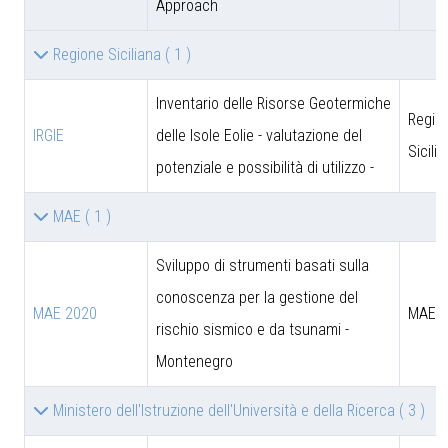
Approach
Regione Siciliana
( 1 )
Inventario delle Risorse Geotermiche
Regio
IRGIE
delle Isole Eolie - valutazione del
Sicili
potenziale e possibilità di utilizzo -
MAE
( 1 )
Sviluppo di strumenti basati sulla
conoscenza per la gestione del
MAE 2020
MAE
rischio sismico e da tsunami -
Montenegro
Ministero dell'Istruzione dell'Università e della Ricerca
( 3 )