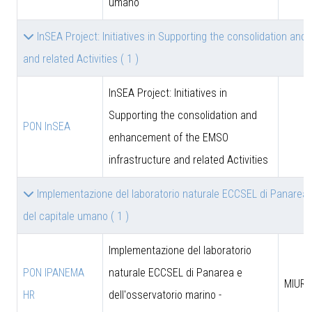
umano
InSEA Project: Initiatives in Supporting the consolidation a
and related Activities
( 1 )
InSEA Project: Initiatives in
Supporting the consolidation and
PON InSEA
enhancement of the EMSO
infrastructure and related Activities
Implementazione del laboratorio naturale ECCSEL di Panarea 
del capitale umano
( 1 )
Implementazione del laboratorio
PON IPANEMA
naturale ECCSEL di Panarea e
MIUR -
HR
dell'osservatorio marino -