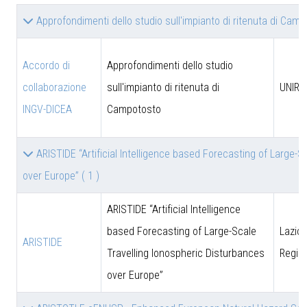
Approfondimenti dello studio sull'impianto di ritenuta di Cam
Accordo di
Approfondimenti dello studio
collaborazione
sull'impianto di ritenuta di
UNIRM
INGV-DICEA
Campotosto
ARISTIDE “Artificial Intelligence based Forecasting of Large-
over Europe”
( 1 )
ARISTIDE “Artificial Intelligence
based Forecasting of Large-Scale
Lazio 
ARISTIDE
Travelling Ionospheric Disturbances
Regio
over Europe”