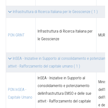
Infrastruttura di Ricerca Italiana per le Geoscienze
( 1 )
Infrastruttura di Ricerca Italiana per
PON GRINT
MUR
le Geoscienze
InSEA - Iniziative in Supporto al consolidamento e potenziame
attivit - Rafforzamento del capitale umano
( 1 )
InSEA - Iniziative in Supporto al
Minist
consolidamento e potenziamento
PON InSEA -
dell'I
dellinfrastruttura EMSO e delle sue
Capitale Umano
dell'U
attivit - Rafforzamento del capitale
e dell