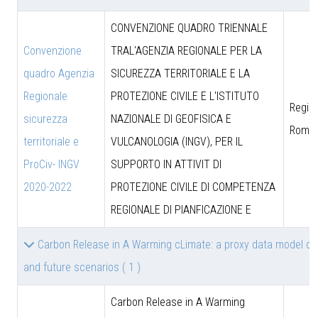
CONVENZIONE QUADRO TRIENNALE
Convenzione
TRAL'AGENZIA REGIONALE PER LA
quadro Agenzia
SICUREZZA TERRITORIALE E LA
Regionale
PROTEZIONE CIVILE E L'ISTITUTO
Region
sicurezza
NAZIONALE DI GEOFISICA E
Roma
territoriale e
VULCANOLOGIA (INGV), PER IL
ProCiv- INGV
SUPPORTO IN ATTIVIT DI
2020-2022
PROTEZIONE CIVILE DI COMPETENZA
REGIONALE DI PIANFICAZIONE E
Carbon Release in A Warming cLimate: a proxy data model co
and future scenarios
( 1 )
Carbon Release in A Warming