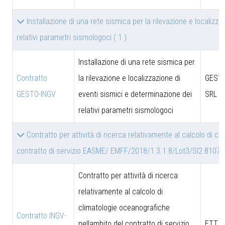
Installazione di una rete sismica per la rilevazione e localizz
relativi parametri sismologoci
( 1 )
Installazione di una rete sismica per
Contratto
la rilevazione e localizzazione di
GESTO
GESTO-INGV
eventi sismici e determinazione dei
SRL
relativi parametri sismologoci
Contratto per attività di ricerca relativamente al calcolo di c
contratto di servizio EASME/ EMFF/2018/1.3.1.8/Lot3/SI2.8107
Contratto per attività di ricerca
relativamente al calcolo di
climatologie oceanografiche
Contratto INGV-
nellambito del contratto di servizio
ETT S