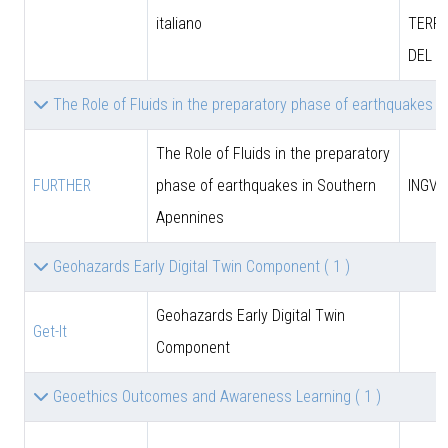
italiano
TERRI
DEL M
The Role of Fluids in the preparatory phase of earthquakes 
The Role of Fluids in the preparatory
FURTHER
phase of earthquakes in Southern
INGV
Apennines
Geohazards Early Digital Twin Component
( 1 )
Geohazards Early Digital Twin
Get-It
Component
Geoethics Outcomes and Awareness Learning
( 1 )