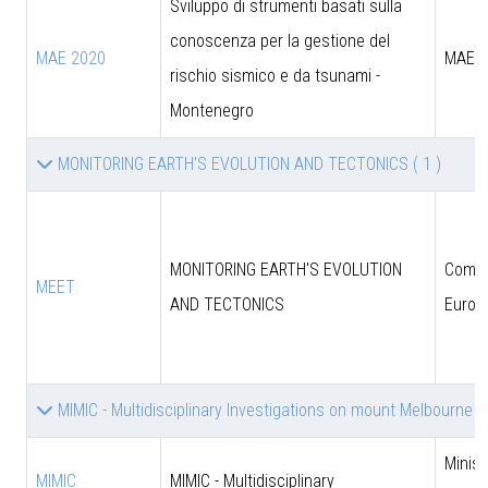
Sviluppo di strumenti basati sulla
conoscenza per la gestione del
MAE 2020
MAE
rischio sismico e da tsunami -
Montenegro
MONITORING EARTH'S EVOLUTION AND TECTONICS
( 1 )
MONITORING EARTH'S EVOLUTION
Comun
MEET
AND TECTONICS
Europ
MIMIC - Multidisciplinary Investigations on mount Melbourne 
Minist
MIMIC
MIMIC - Multidisciplinary