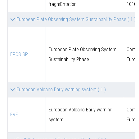
fragmEntation
10102
European Plate Observing System Sustainability Phase
( 1 )
European Plate Observing System
Comun
EPOS SP
Sustainability Phase
Europ
European Volcano Early warning system
( 1 )
European Volcano Early warning
Comun
EVE
system
Europ