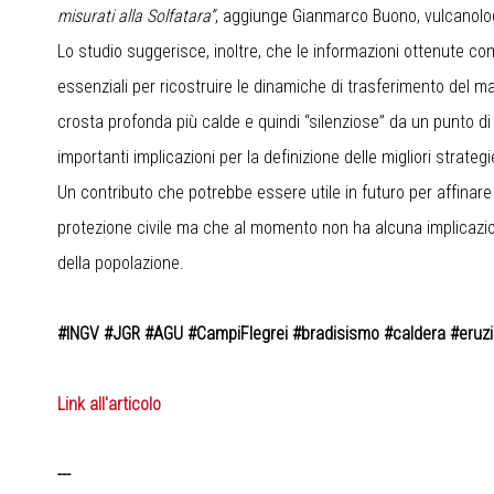
misurati alla Solfatara”
, aggiunge Gianmarco Buono, vulcanologo
Lo studio suggerisce, inoltre, che le informazioni ottenute c
essenziali per ricostruire le dinamiche di trasferimento del
crosta profonda più calde e quindi “silenziose” da un punto 
importanti implicazioni per la definizione delle migliori strateg
Un contributo che potrebbe essere utile in futuro per affinare 
protezione civile ma che al momento non ha alcuna implicazio
della popolazione.
#INGV #JGR #AGU #CampiFlegrei #bradisismo #caldera #eruzio
Link all'articolo
---