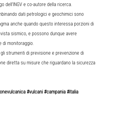
 dell’INGV e co-autore della ricerca.
ombinando dati petrologici e geochimici sono
 magma anche quando questo interessa porzioni di
di vista sismico, e possono dunque avere
ie di monitoraggio.
gli strumenti di previsione e prevenzione di
ne diretta su misure che riguardano la sicurezza
nevulcanica #vulcani #campania #italia