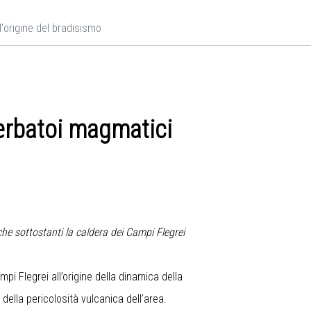
'origine del bradisismo
serbatoi magmatici
che sottostanti la caldera dei Campi Flegrei
i Flegrei all’origine della dinamica della
ella pericolosità vulcanica dell’area.