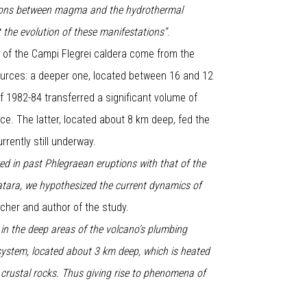
actions between magma and the hydrothermal
ct the evolution of these manifestations”
.
 of the Campi Flegrei caldera come from the
ources: a deeper one, located between 16 and 12
f 1982-84 transferred a significant volume of
ce. The latter, located about 8 km deep, fed the
rrently still underway.
d in past Phlegraean eruptions with that of the
atara, we hypothesized the current dynamics of
rcher and author of the study.
in the deep areas of the volcano’s plumbing
system, located about 3 km deep, which is heated
 crustal rocks. Thus giving rise to phenomena of