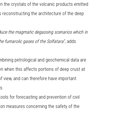
 the crystals of the volcanic products emitted
s reconstructing the architecture of the deep
duce the magmatic degassing scenarios which in
he fumarolic gases of the Solfatara”
, adds
mbining petrological and geochemical data are
n when this affects portions of deep crust at
of view, and can therefore have important
s.
tools for forecasting and prevention of civil
n on measures concerning the safety of the