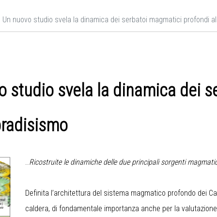
| Un nuovo studio svela la dinamica dei serbatoi magmatici profondi all
o studio svela la dinamica dei 
 bradisismo
..
Ricostruite le dinamiche delle due principali sorgenti magmati
Definita l’architettura del sistema magmatico profondo dei Camp
caldera, di fondamentale importanza anche per la valutazione d