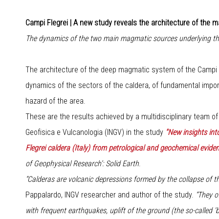
Campi Flegrei | A new study reveals the architecture of the 
The dynamics of the two main magmatic sources underlying th
The architecture of the deep magmatic system of the Campi 
dynamics of the sectors of the caldera, of fundamental impo
hazard of the area.
These are the results achieved by a multidisciplinary team of
Geofisica e Vulcanologia (INGV) in the study
"New insights in
Flegrei caldera (Italy) from petrological and geochemical evide
of Geophysical Research’: Solid Earth
.
“Calderas are volcanic depressions formed by the collapse of 
Pappalardo, INGV researcher and author of the study.
“They o
with frequent earthquakes, uplift of the ground (the so-called 