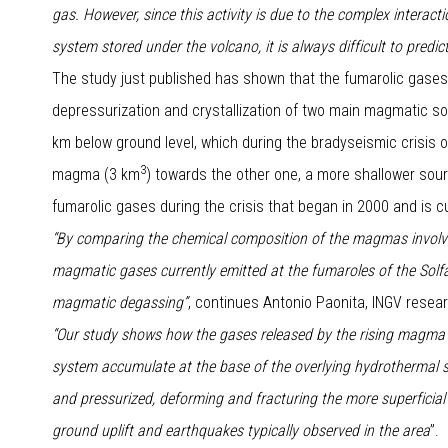
gas. However, since this activity is due to the complex inter
system stored under the volcano, it is always difficult to predi
The study just published has shown that the fumarolic gases
depressurization and crystallization of two main magmatic s
km below ground level, which during the bradyseismic crisis o
3
magma (3 km
) towards the other one, a more shallower sour
fumarolic gases during the crisis that began in 2000 and is cu
“By comparing the chemical composition of the magmas involve
magmatic gases currently emitted at the fumaroles of the Solf
magmatic degassing”
, continues Antonio Paonita, INGV resea
“Our study shows how the gases released by the rising magma 
system accumulate at the base of the overlying hydrothermal 
and pressurized, deforming and fracturing the more superficial
ground uplift and earthquakes typically observed in the area
”.