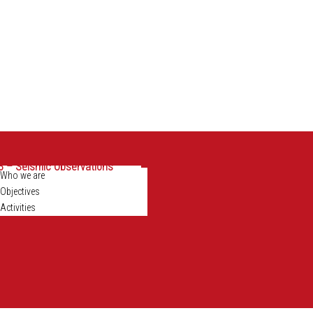
 – Seismic Observations
Who we are
Objectives
Activities