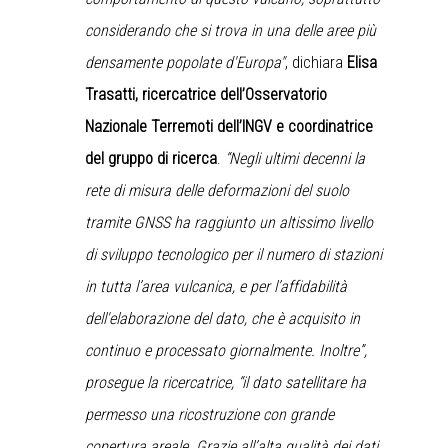
considerando che si trova in una delle aree più
densamente popolate d'Europa"
, dichiara
Elisa
Trasatti, ricercatrice dell’Osservatorio
Nazionale Terremoti dell’INGV e coordinatrice
del gruppo di ricerca
.
“Negli ultimi decenni la
rete di misura delle deformazioni del suolo
tramite GNSS ha raggiunto un altissimo livello
di sviluppo tecnologico per il numero di stazioni
in tutta l’area vulcanica, e per l’affidabilità
dell'elaborazione del dato, che è acquisito in
continuo e processato giornalmente. Inoltre”,
prosegue la ricercatrice, “il dato satellitare ha
permesso una ricostruzione con grande
copertura areale. Grazie all’alta qualità dei dati,