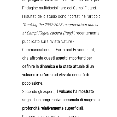
l’indagine multidisciplinare dei Campi Flegrei.
I risultati dello studio sono riportati nell’articolo
“Tracking the 2007-2023 magma-driven unrest
at Campi Flegrei caldera (Italy)”
, recentemente
pubblicato sulla rivista Nature -
Communications of Earth and Environment,
che
affronta questi aspetti importanti per
definire la dinamica e lo stato attuale di un
vulcano in un’area ad elevata densità di
popolazione
.
Secondo gli esperti,
il vulcano ha mostrato
segni di un progressivo accumulo di magma a
profondità relativamente superficiali
.
Da anni, gli scienziati monitorano con