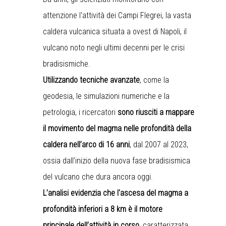
attenzione l'attività dei Campi Flegrei, la vasta
caldera vulcanica situata a ovest di Napoli, il
vulcano noto negli ultimi decenni per le crisi
bradisismiche.
Utilizzando tecniche avanzate
, come la
geodesia, le simulazioni numeriche e la
petrologia, i ricercatori
sono riusciti a mappare
il movimento del magma nelle profondità della
caldera nell’arco di 16 anni
, dal 2007 al 2023,
ossia dall’inizio della nuova fase bradisismica
del vulcano che dura ancora oggi.
L’analisi evidenzia che l'ascesa del magma a
profondità inferiori a 8 km è il motore
principale dell’attività in corso
, caratterizzata