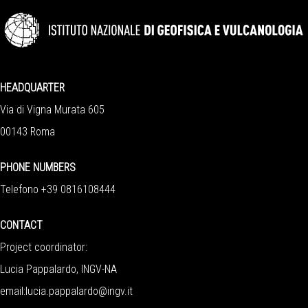
HEADQUARTER
Via di Vigna Murata 605
00143 Roma
PHONE NUMBERS
Telefono +39 0816108444
CONTACT
Project coordinator:
Lucia Pappalardo, INGV-NA
email:
lucia.pappalardo@ingv.it