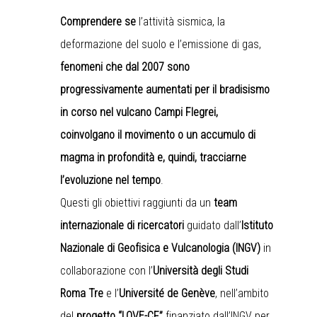
Comprendere se
l’attività sismica, la
deformazione del suolo e l’emissione di gas,
fenomeni che dal 2007 sono
progressivamente aumentati per il bradisismo
in corso nel vulcano Campi Flegrei,
coinvolgano il movimento o un accumulo di
magma in profondità e, quindi, tracciarne
l’evoluzione nel tempo
.
Questi gli obiettivi raggiunti da un
team
internazionale di ricercatori
guidato dall’
Istituto
Nazionale di Geofisica e Vulcanologia (INGV)
in
collaborazione con l’
Università degli Studi
Roma Tre
e l’
Université de Genève
, nell’ambito
del
progetto “LOVE-CF”
finanziato dall’INGV per