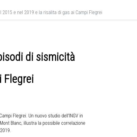
l 2015 e nel 2019 e la risalita di gas ai Campi Flegrei
pisodi di sismicità
i Flegrei
Campi Flegrei. Un nuovo studio dell’INGV in
 Mont Blanc, illustra la possibile correlazione
 2019.