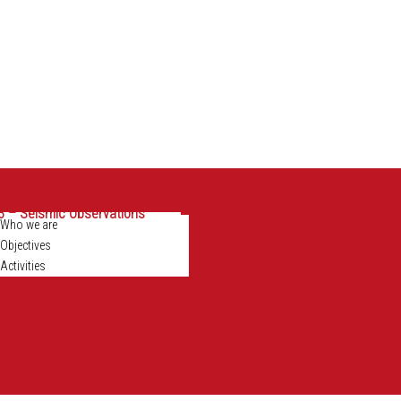
 – Seismic Observations
Who we are
Objectives
Activities