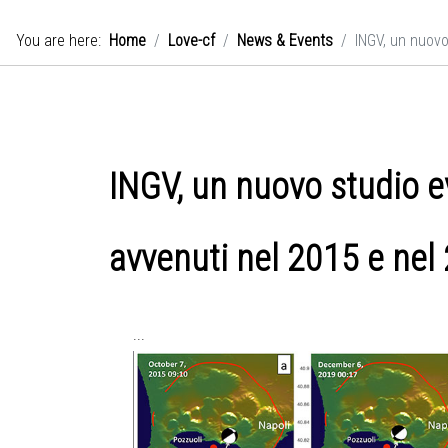
You are here:
Home
Love-cf
News & Events
INGV, un nuovo 
INGV, un nuovo studio ev
avvenuti nel 2015 e nel 
...