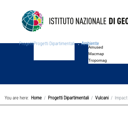
Progetti
Progetti Dipartimentali
Ambiente
Amused
Macmap
Tropomag
You are here:
Home
Progetti Dipartimentali
Vulcani
Impact