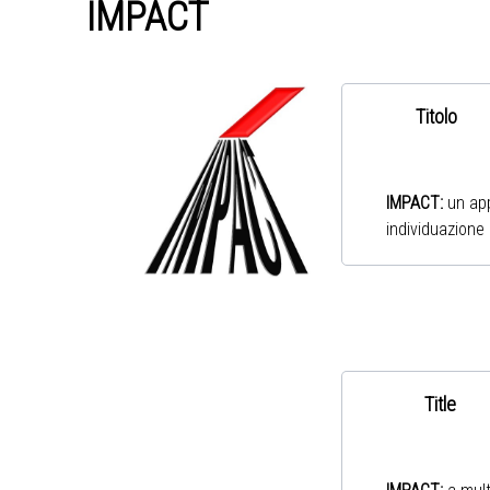
IMPACT
Titolo
IMPACT
:
un app
individuazione 
Title