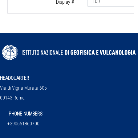
Display #
HEADQUARTER
Via di Vigna Murata 605
00143 Roma
PHONE NUMBERS
+390651860700