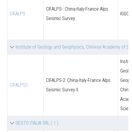
CIFALPS-: China-Italy-France Alps
CIFALPS
IGGCA
Seismic Survey
Institute of Geology and Geophysics, Chinese Academy of S
Instit
Geolo
CIFALPS-2: China-Italy-France Alps
Geoph
CIFALPS2
Seismic Survey II
Chine
Acade
Scien
GESTO ITALIA SRL
( 1 )