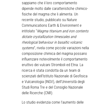
sappiamo che il loro comportamento
dipende molto dalle caratteristiche chimico-
fisiche del magma che li alimenta. Un
recente studio, pubblicato su Nature
Communications Earth & Environment e
intitolato "
Magma titanium and iron contents
dictate crystallization timescales and
rheological behaviour in basaltic volcanic
systems
", rivela come piccole variazioni nella
composizione chimica del magma possano
influenzare notevolmente il comportamento
eruttivo dei vulcani Stromboli ed Etna. La
ricerca è stata condotta da un team di
scienziati dell'Istituto Nazionale di Geofisica
e Vulcanologia (INGV), dell'Università degli
Studi Roma Tre e del Consiglio Nazionale
delle Ricerche (CNR).
Lo studio evidenzia come l’aumento delle