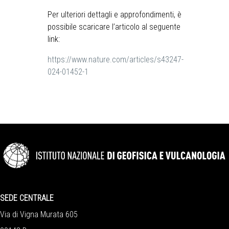
Per ulteriori dettagli e approfondimenti, è
possibile scaricare l’articolo al seguente
link:
https://www.nature.com/articles/s43247-
024-01452-1
SEDE CENTRALE
Via di Vigna Murata 605