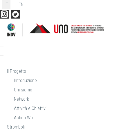
Seleziona la tua lingua
IT
EN
Il Progetto
Introduzione
Chi siamo
Network
Attività e Obiettivi
Action Wp
Stromboli