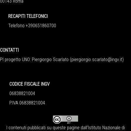
00143 Roma
RECAPITI TELEFONICI
Telefono +390651860700
CONTATTI
PI progetto UNO: Piergiorgio Scarlato (
piergiorgio.scarlato@ingv.it
)
CODICE FISCALE INGV
06838821004
P.IVA 06838821004
I contenuti pubblicati su queste pagine dall'
Istituto Nazionale di