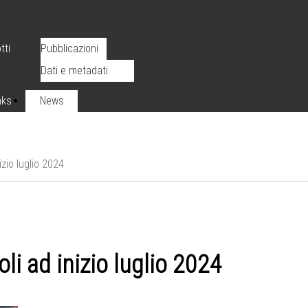
tti
Pubblicazioni
Dati e metadati
nks
News
izio luglio 2024
li ad inizio luglio 2024