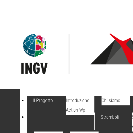
Il Progetto
Introduzione
Chi siamo
Action Wp
Stromboli