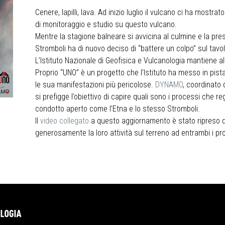
Cenere, lapilli, lava. Ad inizio luglio il vulcano ci ha mostrat
di monitoraggio e studio su questo vulcano.
Mentre la stagione balneare si avvicina al culmine e la presen
Stromboli ha di nuovo deciso di “battere un colpo” sul tavol
L’Istituto Nazionale di Geofisica e Vulcanologia mantiene a
Proprio “UNO” è un progetto che l’Istituto ha messo in pis
le sua manifestazioni più pericolose.
DYNAMO
, coordinato 
si prefigge l’obiettivo di capire quali sono i processi che r
condotto aperto come l’Etna e lo stesso Stromboli.
Il
video collegato
a questo aggiornamento è stato ripreso d
generosamente la loro attività sul terreno ad entrambi i p