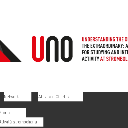
Network
Attività e Obiettivi
Storia
Attività stromboliana