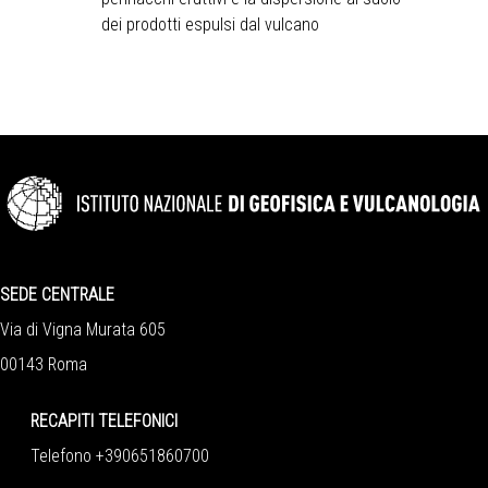
dei prodotti espulsi dal vulcano
SEDE CENTRALE
Via di Vigna Murata 605
00143 Roma
RECAPITI TELEFONICI
Telefono +390651860700