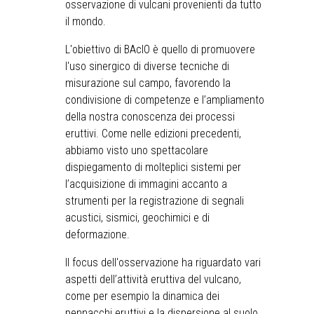
osservazione di vulcani provenienti da tutto
il mondo.
L'obiettivo di BAcIO è quello di promuovere
l'uso sinergico di diverse tecniche di
misurazione sul campo, favorendo la
condivisione di competenze e l’ampliamento
della nostra conoscenza dei processi
eruttivi. Come nelle edizioni precedenti,
abbiamo visto uno spettacolare
dispiegamento di molteplici sistemi per
l’acquisizione di immagini accanto a
strumenti per la registrazione di segnali
acustici, sismici, geochimici e di
deformazione.
Il focus dell'osservazione ha riguardato vari
aspetti dell’attività eruttiva del vulcano,
come per esempio la dinamica dei
pennacchi eruttivi e la dispersione al suolo