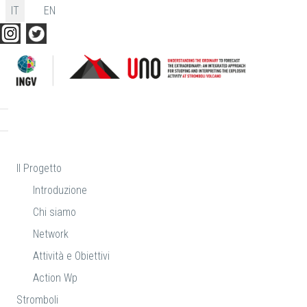
Seleziona la tua lingua
IT
EN
Il Progetto
Introduzione
Chi siamo
Network
Attività e Obiettivi
Action Wp
Stromboli