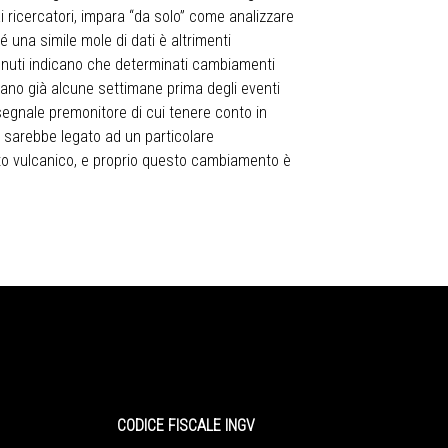
ai ricercatori, impara “da solo” come analizzare
 una simile mole di dati è altrimenti
ottenuti indicano che determinati cambiamenti
lcano già alcune settimane prima degli eventi
 segnale premonitore di cui tenere conto in
i sarebbe legato ad un particolare
to vulcanico, e proprio questo cambiamento è
CODICE FISCALE INGV