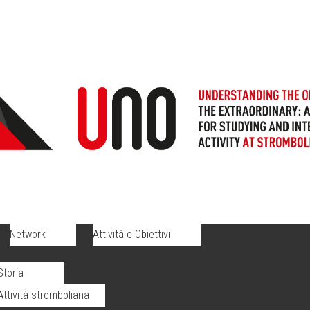
Network
Attività e Obiettivi
Storia
Attività stromboliana