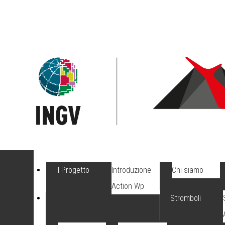
Il Progetto
Introduzione
Chi siamo
Action Wp
Stromboli