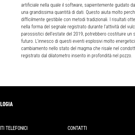
artificiale nella quale il software, sapientemente guidato d
una grandissima quantità di dati. Questo aiuta molto perché
difficilmente gestibile con metodi tradizionali. I risultati 
nella forma del segnale registrato durante l’attività del vu
parossistici dell'estate del 2019, potrebbero costituire un
futuro. L’innesco di questi eventi esplosivi molto energetic
cambiamento nello stato del magma che risale nel condot
registrato dal dilatometro inserito in profondità nel pozzo.
 TELEFONICI
CONTATTI