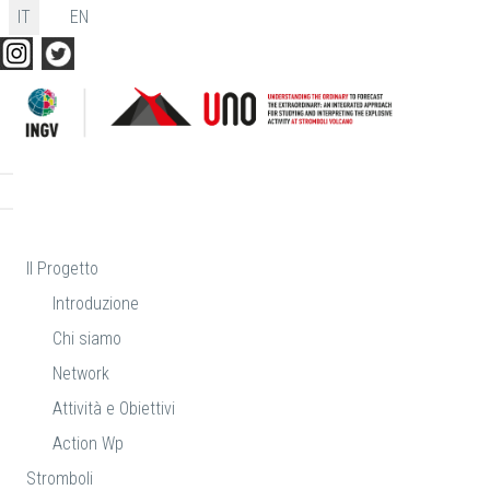
Seleziona la tua lingua
IT
EN
Il Progetto
Introduzione
Chi siamo
Network
Attività e Obiettivi
Action Wp
Stromboli