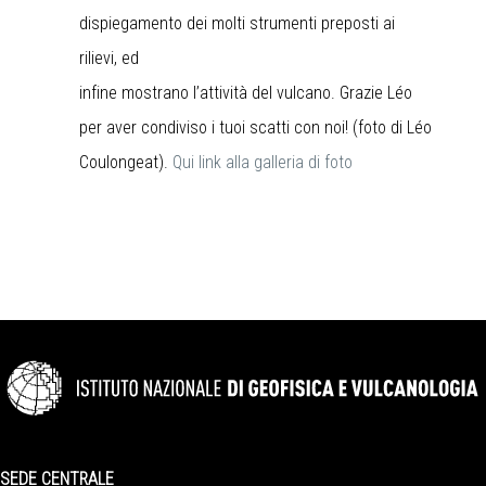
dispiegamento dei molti strumenti preposti ai
rilievi, ed
infine mostrano l’attività del vulcano. Grazie Léo
per aver condiviso i tuoi scatti con noi! (foto di Léo
Coulongeat).
Qui link alla galleria di foto
SEDE CENTRALE