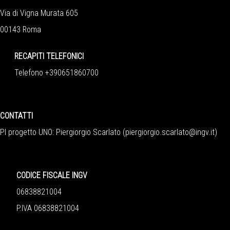
Via di Vigna Murata 605
00143 Roma
RECAPITI TELEFONICI
Telefono +390651860700
CONTATTI
PI progetto UNO: Piergiorgio Scarlato (
piergiorgio.scarlato@ingv.it
)
CODICE FISCALE INGV
06838821004
P.IVA 06838821004