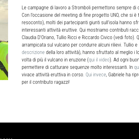
Le campagne di lavoro a Stromboli permettono sempre di d
Con l’occasione del meeting di fine progetto UNO, che si è
resoconto), molti dei partecipanti giunti sull’isola hanno sf
interessanti attività eruttive. Qui mostriamo contributi rac
Claudia D’Oriano, Tullio Ricci e Riccardo Civico (vedi foto).
arrampicata sul vulcano per condurre alcuni rilievi. Tullio e 
descrizione
della loro attività), hanno sfruttato al meglio i
volta di più il vulcano in eruzione (
qui il video
). Ad ogni buo
permettere di catturare sequenze molto interessanti. In
qu
vivace attività eruttiva in corso.
Qui invece
, Gabriele ha ripr
per il contributo ragazzi!