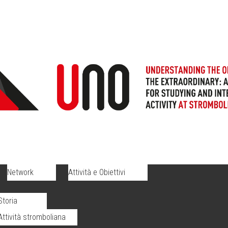
Network
Attività e Obiettivi
Storia
Attività stromboliana