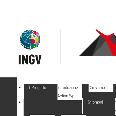
Il Progetto
Introduzione
Chi siamo
Action Wp
Stromboli