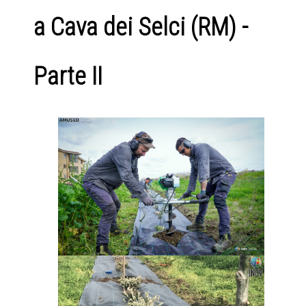
a Cava dei Selci (RM) -
Parte II