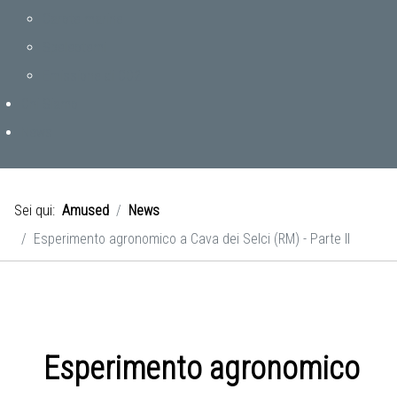
Carote marine
Speleotemi
Emissione di CO2
Chi Siamo
News
Sei qui:
Amused
News
Esperimento agronomico a Cava dei Selci (RM) - Parte II
Esperimento agronomico