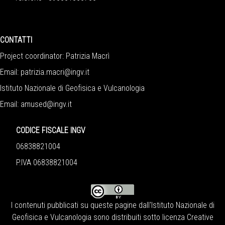
CONTATTI
Project coordinator: Patrizia Macrì
Email:
patrizia.macri@ingv.it
Istituto Nazionale di Geofisica e Vulcanologia
Email:
amused@ingv.it
CODICE FISCALE INGV
06838821004
P.IVA 06838821004
I contenuti pubblicati su queste pagine dall'
Istituto Nazionale di
Geofisica e Vulcanologia
sono distribuiti sotto licenza
Creative