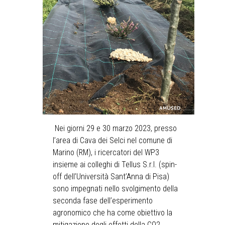
Nei giorni 29 e 30 marzo 2023, presso
l’area di Cava dei Selci nel comune di
Marino (RM), i ricercatori del WP3
insieme ai colleghi di Tellus S.r.l. (spin-
off dell’Università Sant’Anna di Pisa)
sono impegnati nello svolgimento della
seconda fase dell’esperimento
agronomico che ha come obiettivo la
mitigazione degli effetti della CO2.