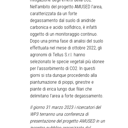
Nell’ambito del progetto AMUSED l’area,
caratterizzata da un forte
degassamento dal suolo di anidride
carbonica e acido solfidrico, è infatti
oggetto di un monitoraggio continuo.
Dopo una prima fase di analisi del suolo
effettuata nel mese di ottobre 2022, gli
agronomi di Tellus S.r.l. hanno
selezionato le specie vegetali più idonee
per l’assorbimento di CO2. In questi
giorni si sta dunque procedendo alla
piantumazione di pioppi, ginestre e
piante di erica lungo due filari che
delimitano l’area a forte degassamento.
Il giorno 31 marzo 2023 i ricercatori del
WP3 terranno una conferenza di
presentazione del progetto AMUSED in un
incontro pubblico organizzato dal