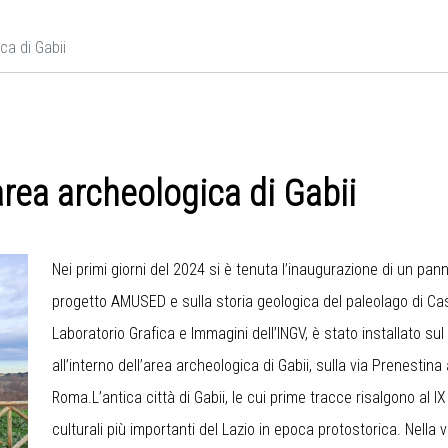
ca di Gabii
area archeologica di Gabii
Nei primi giorni del 2024 si è tenuta l’inaugurazione di un panne
progetto AMUSED e sulla storia geologica del paleolago di Castig
Laboratorio Grafica e Immagini dell’INGV, è stato installato sul
all’interno dell’area archeologica di Gabii, sulla via Prenestina
Roma.L’antica città di Gabii, le cui prime tracce risalgono al IX
culturali più importanti del Lazio in epoca protostorica. Nella 