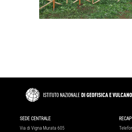
SEDE CENTRALE
RECAPITI
Via di Vigna Murata 605
Telefono