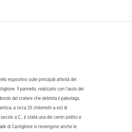
llo espositivo sulle principali attività del
lione. Il pannello, realizzato con l’aiuto del
 bordo del cratere che delimita il paleolago,
 antica, a circa 20 chilometri a est di
 secolo a.C., è stata una dei centri politici e
valle di Castiglione si rinvengono anche le