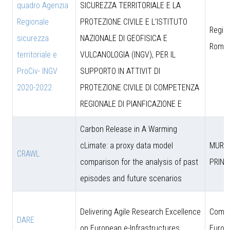
quadro Agenzia
SICUREZZA TERRITORIALE E LA
Regionale
PROTEZIONE CIVILE E L'ISTITUTO
Region
sicurezza
NAZIONALE DI GEOFISICA E
Roma
territoriale e
VULCANOLOGIA (INGV), PER IL
ProCiv- INGV
SUPPORTO IN ATTIVIT DI
2020-2022
PROTEZIONE CIVILE DI COMPETENZA
REGIONALE DI PIANFICAZIONE E
Carbon Release in A Warming
cLimate: a proxy data model
MUR (
CRAWL
comparison for the analysis of past
PRIN)
episodes and future scenarios
Delivering Agile Research Excellence
Comun
DARE
on European e-Infrastructures
Europ