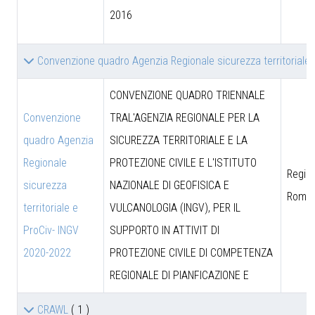
2016
Convenzione quadro Agenzia Regionale sicurezza territoriale
CONVENZIONE QUADRO TRIENNALE
Convenzione
TRAL'AGENZIA REGIONALE PER LA
quadro Agenzia
SICUREZZA TERRITORIALE E LA
Regionale
PROTEZIONE CIVILE E L'ISTITUTO
Region
sicurezza
NAZIONALE DI GEOFISICA E
Roma
territoriale e
VULCANOLOGIA (INGV), PER IL
ProCiv- INGV
SUPPORTO IN ATTIVIT DI
2020-2022
PROTEZIONE CIVILE DI COMPETENZA
REGIONALE DI PIANFICAZIONE E
CRAWL
( 1 )