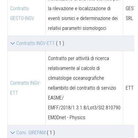
Contratto
la rilevazione e localizzazione di
GESTO
GESTO-INGV
eventi sismici e determinazione dei
SRL
relativi parametri sismologoci
Contratto INGV-ETT
( 1 )
Contratto per attività di ricerca
relativamente al calcolo di
climatologie oceanografiche
Contratto INGV-
nellambito del contratto di servizio
ETT S
ETT
EASME/
EMFF/2018/1.3.1.8/Lot3/SI2.810790
EMODnet - Physics
Conv. GIREPAM
( 1 )