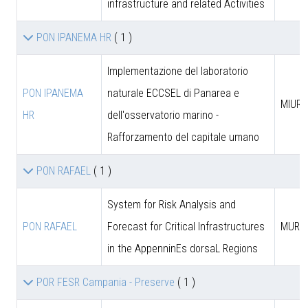
infrastructure and related Activities
PON IPANEMA HR
( 1 )
Implementazione del laboratorio
PON IPANEMA
naturale ECCSEL di Panarea e
MIUR -
HR
dell'osservatorio marino -
Rafforzamento del capitale umano
PON RAFAEL
( 1 )
System for Risk Analysis and
PON RAFAEL
Forecast for Critical Infrastructures
MUR
in the AppenninEs dorsaL Regions
POR FESR Campania - Preserve
( 1 )