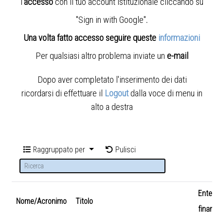
l'
accesso
con il tuo account istituzionale cliccando su
"Sign in with Google"
.
Una volta fatto accesso seguire queste
informazioni
Per qualsiasi altro problema inviate un
e-mail
Dopo aver completato l'inserimento dei dati
ricordarsi di effettuare il
Logout
dalla voce di menu in
alto a destra
Raggruppato per
Pulisci
Ente
Nome/Acronimo
Titolo
finanz