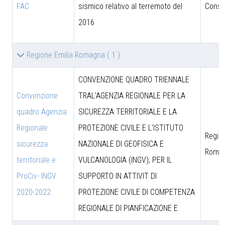
FAC
sismico relativo al terremoto del
Consig
2016
Regione Emilia Romagna
( 1 )
CONVENZIONE QUADRO TRIENNALE
Convenzione
TRAL'AGENZIA REGIONALE PER LA
quadro Agenzia
SICUREZZA TERRITORIALE E LA
Regionale
PROTEZIONE CIVILE E L'ISTITUTO
Region
sicurezza
NAZIONALE DI GEOFISICA E
Roma
territoriale e
VULCANOLOGIA (INGV), PER IL
ProCiv- INGV
SUPPORTO IN ATTIVIT DI
2020-2022
PROTEZIONE CIVILE DI COMPETENZA
REGIONALE DI PIANFICAZIONE E