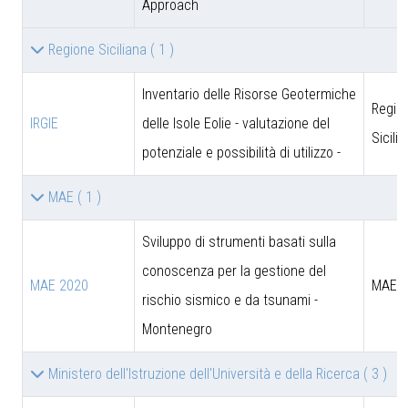
Approach
Regione Siciliana
( 1 )
Inventario delle Risorse Geotermiche
Regio
IRGIE
delle Isole Eolie - valutazione del
Sicili
potenziale e possibilità di utilizzo -
MAE
( 1 )
Sviluppo di strumenti basati sulla
conoscenza per la gestione del
MAE 2020
MAE
rischio sismico e da tsunami -
Montenegro
Ministero dell'Istruzione dell'Università e della Ricerca
( 3 )